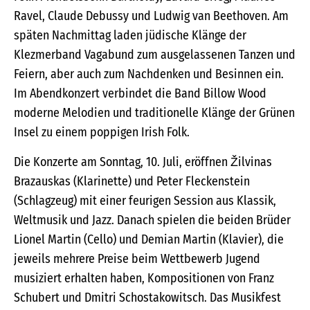
Ravel, Claude Debussy und Ludwig van Beethoven. Am
späten Nachmittag laden jüdische Klänge der
Klezmerband Vagabund zum ausgelassenen Tanzen und
Feiern, aber auch zum Nachdenken und Besinnen ein.
Im Abendkonzert verbindet die Band Billow Wood
moderne Melodien und traditionelle Klänge der Grünen
Insel zu einem poppigen Irish Folk.
Die Konzerte am Sonntag, 10. Juli, eröffnen Žilvinas
Brazauskas (Klarinette) und Peter Fleckenstein
(Schlagzeug) mit einer feurigen Session aus Klassik,
Weltmusik und Jazz. Danach spielen die beiden Brüder
Lionel Martin (Cello) und Demian Martin (Klavier), die
jeweils mehrere Preise beim Wettbewerb Jugend
musiziert erhalten haben, Kompositionen von Franz
Schubert und Dmitri Schostakowitsch. Das Musikfest