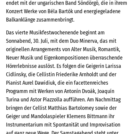
endet mit der ungarischen Band Söndörgö, die in ihrem
Konzert Werke von Béla Bartók und energiegeladene
Balkanklänge zusammenbringt.
Das vierte Musikfestwochenende beginnt am
Sonnabend, 30. Juli, mit dem Duo Minerva, das mit
originellen Arrangements von Alter Musik, Romantik,
Neuer Musik und Eigenkompositionen überraschende
Hörerlebnisse auslöst. Es folgen die Geigerin Larissa
Cidlinsky, die Cellistin Friederike Arnholdt und der
Pianist Aurel Dawidiuk, die ein facettenreiches
Programm mit Werken von Antonín Dvoák, Joaquín
Turina und Astor Piazzolla aufführen. Am Nachmittag
bringen der Cellist Matthias Bartolomey sowie der
Geiger und Mandolaspieler Klemens Bittmann ihr
Instrumentarium mit Spontanität und Improvisation
auf ganz neue Wege. Der Samstagabend steht unter