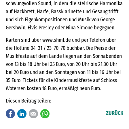
schwungvollen Sound, in dem die steirische Harmonika
auf Hackbrett, Harfe, Bassklarinette und Gesang trifft
und sich Eigenkompositionen und Musik von George
Gershwin, Elvis Presley oder Nina Simone begegnen.
Karten sind über www.shmf.de und per Telefon über
die Hotline 04 31 / 23 70 70 buchbar. Die Preise der
Musikfeste auf dem Lande liegen an den Sonnabenden
von 13 bis 18 Uhr bei 35 Euro, von 20 Uhr bis 21.30 Uhr
bei 20 Euro und an den Sonntagen von 11 bis 16 Uhr bei
35 Euro. Tickets für die Kindermusikfeste auf Schloss
Wotersen kosten 18 Euro, ermäßigt neun Euro.
Diesen Beitrag teilen:
Facebook
LinkedIn
E-mail
WhatsApp
ZURÜCK