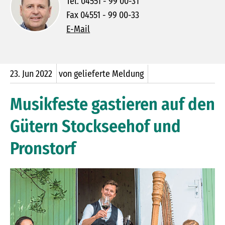
Tel. 04551 - 99 00-31
Fax 04551 - 99 00-33
E-Mail
23.
Jun
2022
von gelieferte Meldung
Musikfeste gastieren auf den
Gütern Stockseehof und
Pronstorf