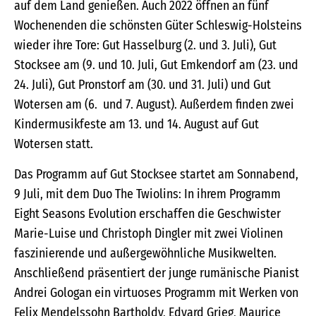
auf dem Land genießen. Auch 2022 öffnen an fünf
Wochenenden die schönsten Güter Schleswig-Holsteins
wieder ihre Tore: Gut Hasselburg (2. und 3. Juli), Gut
Stocksee am (9. und 10. Juli, Gut Emkendorf am (23. und
24. Juli), Gut Pronstorf am (30. und 31. Juli) und Gut
Wotersen am (6. und 7. August). Außerdem finden zwei
Kindermusikfeste am 13. und 14. August auf Gut
Wotersen statt.
Das Programm auf Gut Stocksee startet am Sonnabend,
9 Juli, mit dem Duo The Twiolins: In ihrem Programm
Eight Seasons Evolution erschaffen die Geschwister
Marie-Luise und Christoph Dingler mit zwei Violinen
faszinierende und außergewöhnliche Musikwelten.
Anschließend präsentiert der junge rumänische Pianist
Andrei Gologan ein virtuoses Programm mit Werken von
Felix Mendelssohn Bartholdy, Edvard Grieg, Maurice