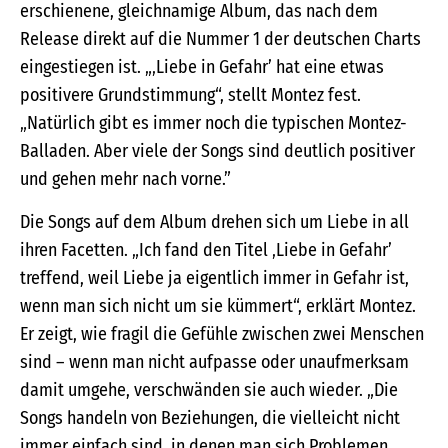
erschienene, gleichnamige Album, das nach dem
Release direkt auf die Nummer 1 der deutschen Charts
eingestiegen ist. „‚Liebe in Gefahr’ hat eine etwas
positivere Grundstimmung“, stellt Montez fest.
„Natürlich gibt es immer noch die typischen Montez-
Balladen. Aber viele der Songs sind deutlich positiver
und gehen mehr nach vorne.”
Die Songs auf dem Album drehen sich um Liebe in all
ihren Facetten. „Ich fand den Titel ‚Liebe in Gefahr’
treffend, weil Liebe ja eigentlich immer in Gefahr ist,
wenn man sich nicht um sie kümmert“, erklärt Montez.
Er zeigt, wie fragil die Gefühle zwischen zwei Menschen
sind – wenn man nicht aufpasse oder unaufmerksam
damit umgehe, verschwänden sie auch wieder. „Die
Songs handeln von Beziehungen, die vielleicht nicht
immer einfach sind, in denen man sich Problemen