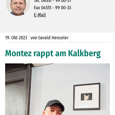
Tel. 04551 - 99 00-31
Fax 04551 - 99 00-33
E-Mail
19.
Okt
2023
von Gerald Henseler
Montez rappt am Kalkberg