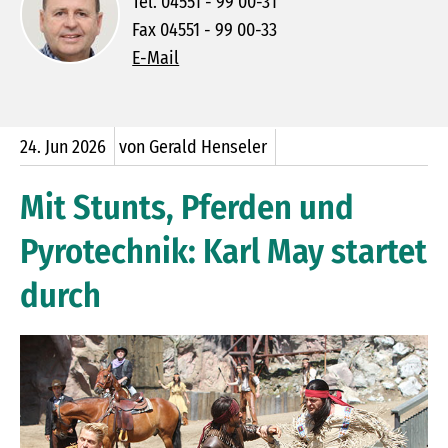
Tel. 04551 - 99 00-31
Fax 04551 - 99 00-33
E-Mail
24.
Jun
2026
von Gerald Henseler
Mit Stunts, Pferden und
Pyrotechnik: Karl May startet
durch