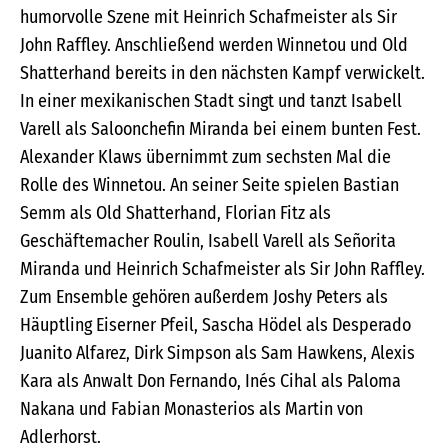
humorvolle Szene mit Heinrich Schafmeister als Sir
John Raffley. Anschließend werden Winnetou und Old
Shatterhand bereits in den nächsten Kampf verwickelt.
In einer mexikanischen Stadt singt und tanzt Isabell
Varell als Saloonchefin Miranda bei einem bunten Fest.
Alexander Klaws übernimmt zum sechsten Mal die
Rolle des Winnetou. An seiner Seite spielen Bastian
Semm als Old Shatterhand, Florian Fitz als
Geschäftemacher Roulin, Isabell Varell als Señorita
Miranda und Heinrich Schafmeister als Sir John Raffley.
Zum Ensemble gehören außerdem Joshy Peters als
Häuptling Eiserner Pfeil, Sascha Hödel als Desperado
Juanito Alfarez, Dirk Simpson als Sam Hawkens, Alexis
Kara als Anwalt Don Fernando, Inés Cihal als Paloma
Nakana und Fabian Monasterios als Martin von
Adlerhorst.