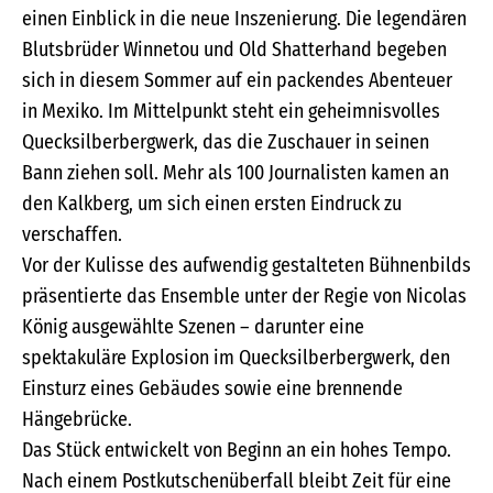
einen Einblick in die neue Inszenierung. Die legendären
Blutsbrüder Winnetou und Old Shatterhand begeben
sich in diesem Sommer auf ein packendes Abenteuer
in Mexiko. Im Mittelpunkt steht ein geheimnisvolles
Quecksilberbergwerk, das die Zuschauer in seinen
Bann ziehen soll. Mehr als 100 Journalisten kamen an
den Kalkberg, um sich einen ersten Eindruck zu
verschaffen.
Vor der Kulisse des aufwendig gestalteten Bühnenbilds
präsentierte das Ensemble unter der Regie von Nicolas
König ausgewählte Szenen – darunter eine
spektakuläre Explosion im Quecksilberbergwerk, den
Einsturz eines Gebäudes sowie eine brennende
Hängebrücke.
Das Stück entwickelt von Beginn an ein hohes Tempo.
Nach einem Postkutschenüberfall bleibt Zeit für eine