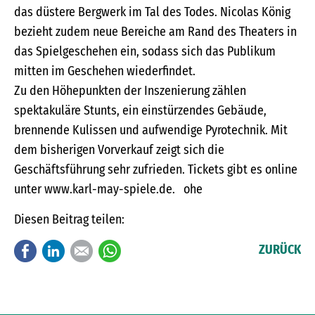
das düstere Bergwerk im Tal des Todes. Nicolas König
bezieht zudem neue Bereiche am Rand des Theaters in
das Spielgeschehen ein, sodass sich das Publikum
mitten im Geschehen wiederfindet.
Zu den Höhepunkten der Inszenierung zählen
spektakuläre Stunts, ein einstürzendes Gebäude,
brennende Kulissen und aufwendige Pyrotechnik. Mit
dem bisherigen Vorverkauf zeigt sich die
Geschäftsführung sehr zufrieden. Tickets gibt es online
unter www.karl-may-spiele.de. ohe
Diesen Beitrag teilen:
Facebook
LinkedIn
E-mail
WhatsApp
ZURÜCK