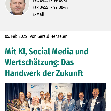
Tel. 04551 - 99 00-31
Fax 04551 - 99 00-33
E-Mail
05.
Feb
2025
von Gerald Henseler
Mit KI, Social Media und
Wertschätzung: Das
Handwerk der Zukunft