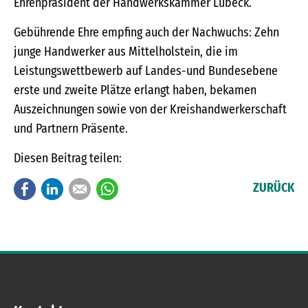
Ehrenpräsident der Handwerkskammer Lübeck.
Gebührende Ehre empfing auch der Nachwuchs: Zehn
junge Handwerker aus Mittelholstein, die im
Leistungswettbewerb auf Landes-und Bundesebene
erste und zweite Plätze erlangt haben, bekamen
Auszeichnungen sowie von der Kreishandwerkerschaft
und Partnern Präsente.
Diesen Beitrag teilen:
Facebook
LinkedIn
E-mail
WhatsApp
ZURÜCK