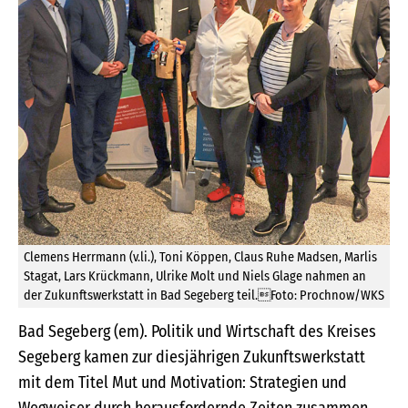
Clemens Herrmann (v.li.), Toni Köppen, Claus Ruhe Madsen, Marlis
Stagat, Lars Krückmann, Ulrike Molt und Niels Glage nahmen an
der Zukunftswerkstatt in Bad Segeberg teil.Foto: Prochnow/WKS
Bad Segeberg (em). Politik und Wirtschaft des Kreises
Segeberg kamen zur diesjährigen Zukunftswerkstatt
mit dem Titel Mut und Motivation: Strategien und