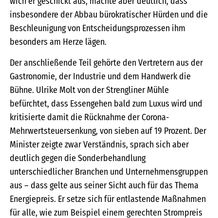
wich er geschickt aus, machte aber deutlich, dass
insbesondere der Abbau bürokratischer Hürden und die
Beschleunigung von Entscheidungsprozessen ihm
besonders am Herze lägen.
Der anschließende Teil gehörte den Vertretern aus der
Gastronomie, der Industrie und dem Handwerk die
Bühne. Ulrike Molt von der Strengliner Mühle
befürchtet, dass Essengehen bald zum Luxus wird und
kritisierte damit die Rücknahme der Corona-
Mehrwertsteuersenkung, von sieben auf 19 Prozent. Der
Minister zeigte zwar Verständnis, sprach sich aber
deutlich gegen die Sonderbehandlung
unterschiedlicher Branchen und Unternehmensgruppen
aus – dass gelte aus seiner Sicht auch für das Thema
Energiepreis. Er setze sich für entlastende Maßnahmen
für alle, wie zum Beispiel einem gerechten Strompreis