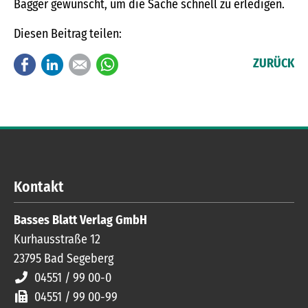
Bagger gewünscht, um die Sache schnell zu erledigen.
Diesen Beitrag teilen:
Facebook
LinkedIn
E-mail
WhatsApp
ZURÜCK
Kontakt
Basses Blatt Verlag GmbH
Kurhausstraße 12
23795
Bad Segeberg
04551 / 99 00-0
04551 / 99 00-99