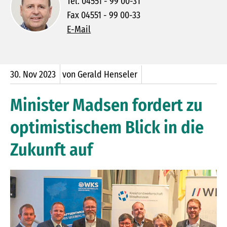
Tel. 04551 - 99 00-31
Fax 04551 - 99 00-33
E-Mail
30.
Nov
2023
von Gerald Henseler
Minister Madsen fordert zu
optimistischem Blick in die
Zukunft auf