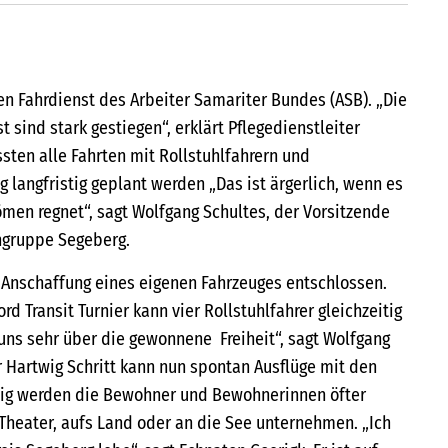
en Fahrdienst des Arbeiter Samariter Bundes (ASB). „Die
 sind stark gestiegen“, erklärt Pflegedienstleiter
sten alle Fahrten mit Rollstuhlfahrern und
g langfristig geplant werden „Das ist ärgerlich, wenn es
ömen regnet“, sagt Wolfgang Schultes, der Vorsitzende
ngruppe Segeberg.
r Anschaffung eines eigenen Fahrzeuges entschlossen.
rd Transit Turnier kann vier Rollstuhlfahrer gleichzeitig
 uns sehr über die gewonnene Freiheit“, sagt Wolfgang
r Hartwig Schritt kann nun spontan Ausflüge mit den
ig werden die Bewohner und Bewohnerinnen öfter
 Theater, aufs Land oder an die See unternehmen. „Ich