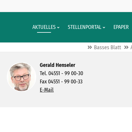
AKTUELLES
STELLENPORTAL
EPAPER
Basses Blatt
Gerald Henseler
Tel. 04551 - 99 00-30
Fax 04551 - 99 00-33
E-Mail