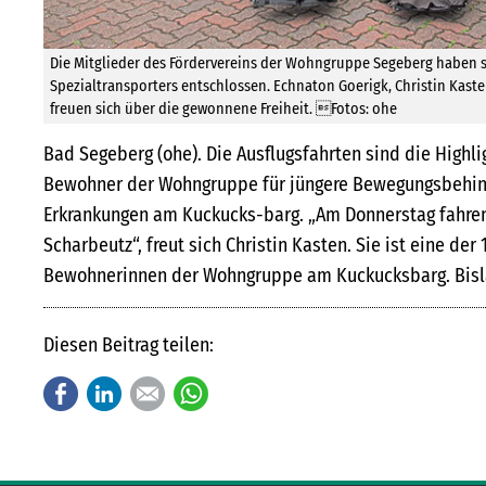
Die Mitglieder des Fördervereins der Wohngruppe Segeberg haben s
Spezialtransporters entschlossen. Echnaton Goerigk, Christin Kasten 
freuen sich über die gewonnene Freiheit. Fotos: ohe
Bad Segeberg (ohe). Die Ausflugsfahrten sind die Highl
Bewohner der Wohngruppe für jüngere Bewegungsbehin
Erkrankungen am Kuckucks-barg. „Am Donnerstag fahren
Scharbeutz“, freut sich Christin Kasten. Sie ist eine de
Bewohnerinnen der Wohngruppe am Kuckucksbarg. Bisla
Diesen Beitrag teilen:
Facebook
LinkedIn
E-mail
WhatsApp