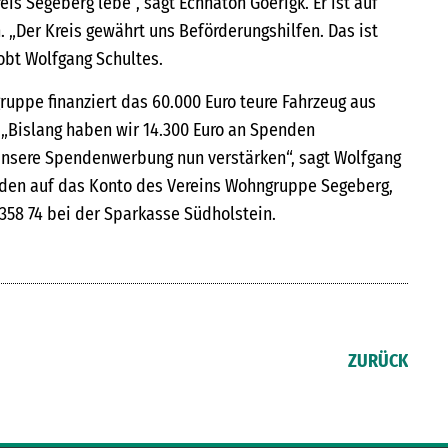
reis Segeberg lebe“, sagt Echnaton Goerigk. Er ist auf
 „Der Kreis gewährt uns Beförderungshilfen. Das ist
lobt Wolfgang Schultes.
ruppe finanziert das 60.000 Euro teure Fahrzeug aus
„Bislang haben wir 14.300 Euro an Spenden
nsere Spendenwerbung nun verstärken“, sagt Wolfgang
nden auf das Konto des Vereins Wohngruppe Segeberg,
358 74 bei der Sparkasse Südholstein.
ZURÜCK