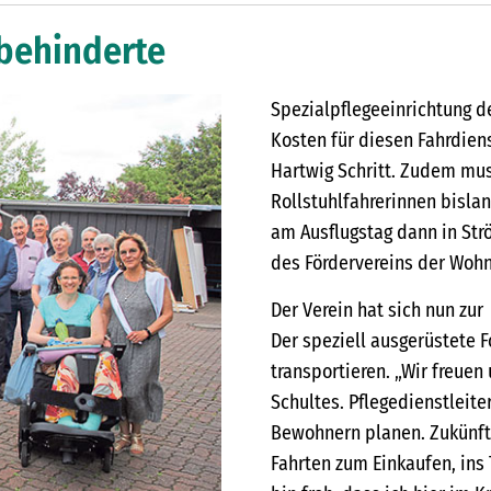
behinderte
Spezialpflegeeinrichtung d
Kosten für diesen Fahrdienst
Hartwig Schritt. Zudem mus
Rollstuhlfahrerinnen bislan
am Ausflugstag dann in Str
des Fördervereins der Woh
Der Verein hat sich nun zu
Der speziell ausgerüstete Fo
transportieren. „Wir freuen
Schultes. Pflegedienstleite
Bewohnern planen. Zukünft
Fahrten zum Einkaufen, ins