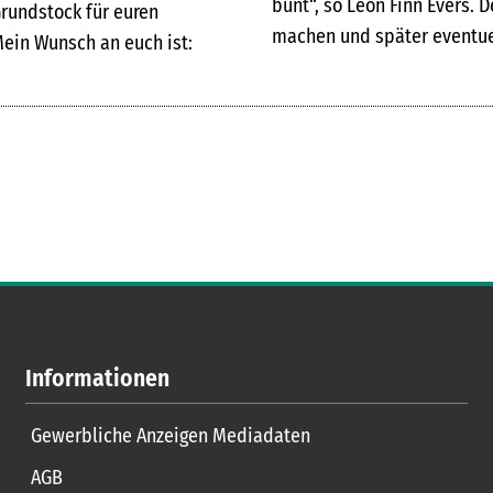
bunt“, so Leon Finn Evers. D
Grundstock für euren
machen und später eventuel
Mein Wunsch an euch ist:
Informationen
Gewerbliche Anzeigen Mediadaten
AGB