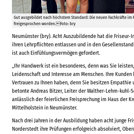
Gut ausgebildet nach höchstem Standard: Die neuen Fachkräfte im 
freigesprochen worden.Foto: bry
Neumünster (bry). Acht Auszubildende hat die Friseur-I
ihren Lehrpflichten entlassen und in den Gesellenstan
ist auch Einfühlungsvermögen gefordert.
„Ihr Handwerk ist ein besonderes, denn was Sie leisten, 
Leidenschaft und Interesse am Menschen. Ihre Kunden 
Vertrauen zu Ihnen haben, denn Sie besitzen Empathie
betonte Andreas Bitzer, Leiter der Walther-Lehm-kuhl-
anlässlich der feierlichen Freisprechung im Haus der 
Mittelholstein in Neumünster.
Nach drei Jahren in der Ausbildung haben acht junge Fr
Norderstedt ihre Prüfungen erfolgreich absolviert, Obe