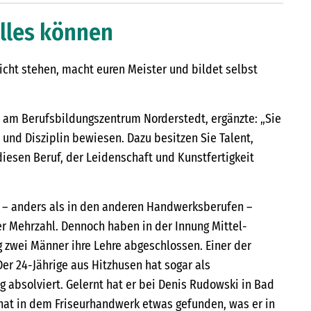
alles können
nicht stehen, macht euren Meister und bildet selbst
in am Berufsbildungszentrum Norderstedt, ergänzte: „Sie
nd Disziplin bewiesen. Dazu besitzen Sie Talent,
iesen Beruf, der Leidenschaft und Kunstfertigkeit
 – anders als in den anderen Handwerksberufen –
der Mehrzahl. Dennoch haben in der Innung Mittel-
g zwei Männer ihre Lehre abgeschlossen. Einer der
Der 24-Jährige aus Hitzhusen hat sogar als
 absolviert. Gelernt hat er bei Denis Rudowski in Bad
hat in dem Friseurhandwerk etwas gefunden, was er in