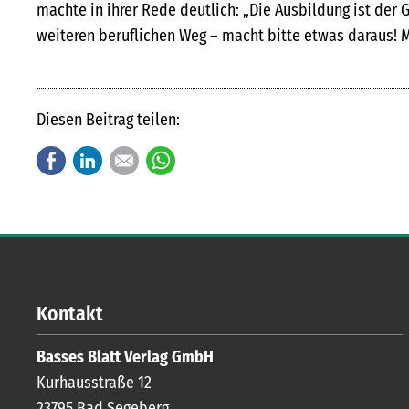
machte in ihrer Rede deutlich: „Die Ausbildung ist der 
weiteren beruflichen Weg – macht bitte etwas daraus! 
Diesen Beitrag teilen:
Facebook
LinkedIn
E-mail
WhatsApp
Kontakt
Basses Blatt Verlag GmbH
Kurhausstraße 12
23795
Bad Segeberg