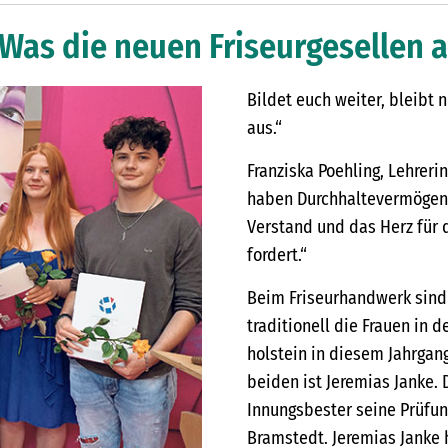
 Was die neuen Friseurgesellen 
Bildet euch weiter, bleibt 
aus.“
Franziska Poehling, Lehrer
haben Durchhaltevermögen u
Verstand und das Herz für d
fordert.“
Beim Friseurhandwerk sind
traditionell die Frauen in 
holstein in diesem Jahrgan
beiden ist Jeremias Janke. 
Innungsbester seine Prüfung
Bramstedt. Jeremias Janke 