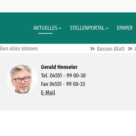
AKTUELLES
STELLENPORTAL
EPAPER
llen alles können
Basses Blatt
Gerald Henseler
Tel. 04551 - 99 00-30
Fax 04551 - 99 00-33
E-Mail