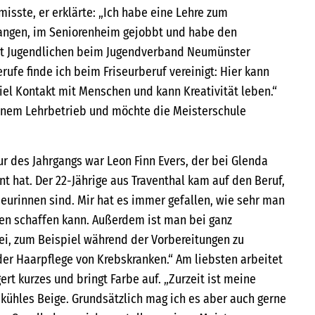
isste, er erklärte: „Ich habe eine Lehre zum
ngen, im Seniorenheim gejobbt und habe den
mit Jugendlichen beim Jugendverband Neumünster
rufe finde ich beim Friseurberuf vereinigt: Hier kann
 viel Kontakt mit Menschen und kann Kreativität leben.“
einem Lehrbetrieb und möchte die Meisterschule
r des Jahrgangs war Leon Finn Evers, der bei Glenda
t hat. Der 22-Jährige aus Traventhal kam auf den Beruf,
seurinnen sind. Mir hat es immer gefallen, wie sehr man
en schaffen kann. Außerdem ist man bei ganz
i, zum Beispiel während der Vorbereitungen zu
der Haarpflege von Krebskranken.“ Am liebsten arbeitet
ert kurzes und bringt Farbe auf. „Zurzeit ist meine
 kühles Beige. Grundsätzlich mag ich es aber auch gerne