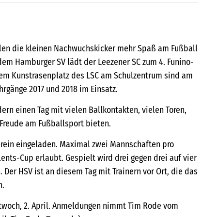
llen die kleinen Nachwuchskicker mehr Spaß am Fußball
dem Hamburger SV lädt der Leezener SC zum 4. Funino-
 dem Kunstrasenplatz des LSC am Schulzentrum sind am
ahrgänge 2017 und 2018 im Einsatz.
dern einen Tag mit vielen Ballkontakten, vielen Toren,
l Freude am Fußballsport bieten.
Verein eingeladen. Maximal zwei Mannschaften pro
ents-Cup erlaubt. Gespielt wird drei gegen drei auf vier
 Der HSV ist an diesem Tag mit Trainern vor Ort, die das
n.
twoch, 2. April. Anmeldungen nimmt Tim Rode vom