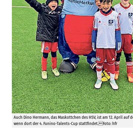
Auch Dino Hermann, das Maskottchen des HSV, ist am 12. April auf d
wenn dort der 4. Funino-Talents-Cup stattfindet.Foto: hfr