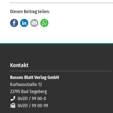
Diesen Beitrag teilen:
Facebook
LinkedIn
E-mail
WhatsApp
Kontakt
Basses Blatt Verlag GmbH
Kurhausstraße 12
23795
Bad Segeberg
04551 / 99 00-0
04551 / 99 00-99