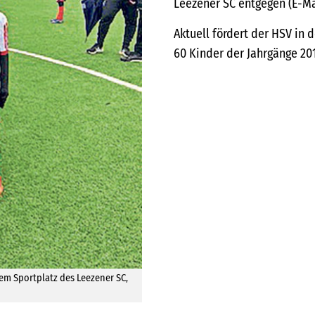
Leezener SC entgegen (E-M
Aktuell fördert der HSV i
60 Kinder der Jahrgänge 201
em Sportplatz des Leezener SC,