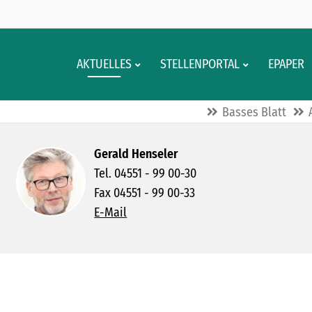
AKTUELLES
STELLENPORTAL
EPAPER
Basses Blatt
Gerald Henseler
Tel. 04551 - 99 00-30
Fax 04551 - 99 00-33
E-Mail