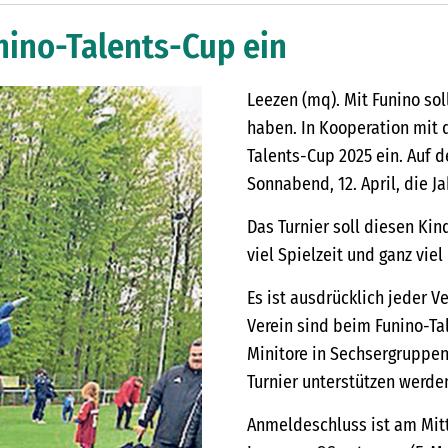
nino-Talents-Cup ein
Leezen (mq). Mit Funino so
haben. In Kooperation mit 
Talents-Cup 2025 ein. Auf
Sonnabend, 12. April, die J
Das Turnier soll diesen Kin
viel Spielzeit und ganz vie
Es ist ausdrücklich jeder 
Verein sind beim Funino-Tal
Minitore in Sechsergruppen.
Turnier unterstützen werde
Anmeldeschluss ist am Mit