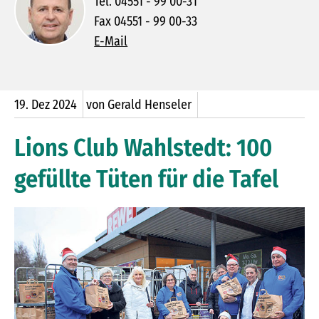
Tel. 04551 - 99 00-31
Fax 04551 - 99 00-33
E-Mail
19.
Dez
2024
von Gerald Henseler
Lions Club Wahlstedt: 100
gefüllte Tüten für die Tafel