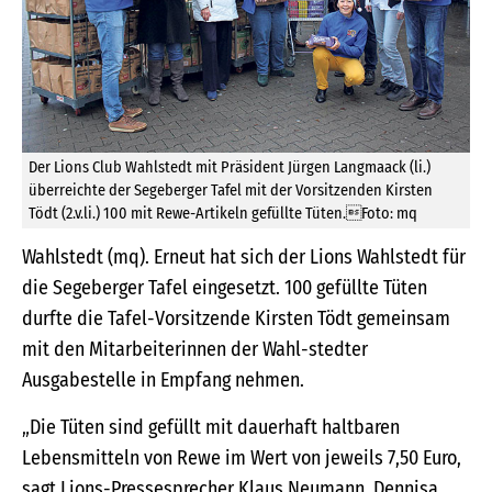
Der Lions Club Wahlstedt mit Präsident Jürgen Langmaack (li.)
überreichte der Segeberger Tafel mit der Vorsitzenden Kirsten
Tödt (2.v.li.) 100 mit Rewe-Artikeln gefüllte Tüten.Foto: mq
Wahlstedt (mq). Erneut hat sich der Lions Wahlstedt für
die Segeberger Tafel eingesetzt. 100 gefüllte Tüten
durfte die Tafel-Vorsitzende Kirsten Tödt gemeinsam
mit den Mitarbeiterinnen der Wahl-stedter
Ausgabestelle in Empfang nehmen.
„Die Tüten sind gefüllt mit dauerhaft haltbaren
Lebensmitteln von Rewe im Wert von jeweils 7,50 Euro,
sagt Lions-Pressesprecher Klaus Neumann. Dennisa