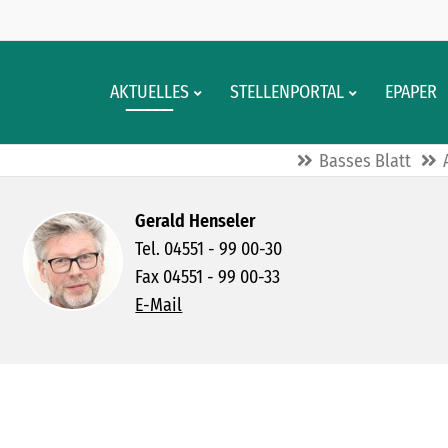
AKTUELLES
STELLENPORTAL
EPAPER
Basses Blatt
Gerald Henseler
Tel. 04551 - 99 00-30
Fax 04551 - 99 00-33
E-Mail