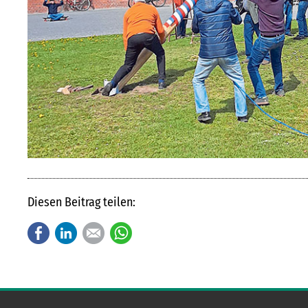
Diesen Beitrag teilen:
Facebook
LinkedIn
E-mail
WhatsApp