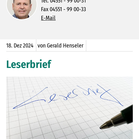
Tel. 04551 - 99 00-31
Fax 04551 - 99 00-33
E-Mail
18.
Dez
2024
von Gerald Henseler
Leserbrief