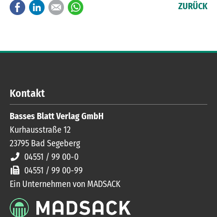
Facebook
LinkedIn
E-mail
WhatsApp
ZURÜCK
Kontakt
Basses Blatt Verlag GmbH
Kurhausstraße 12
23795
Bad Segeberg
04551 / 99 00-0
04551 / 99 00-99
Ein Unternehmen von MADSACK