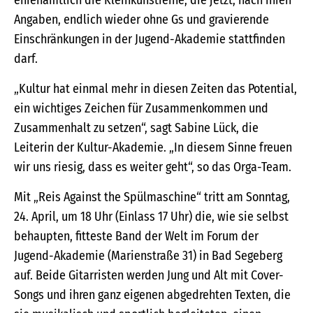
ehrenamtlich die Kleinkunstreihe, die jetzt, nach ihren
Angaben, endlich wieder ohne Gs und gravierende
Einschränkungen in der Jugend-Akademie stattfinden
darf.
„Kultur hat einmal mehr in diesen Zeiten das Potential,
ein wichtiges Zeichen für Zusammenkommen und
Zusammenhalt zu setzen“, sagt Sabine Lück, die
Leiterin der Kultur-Akademie. „In diesem Sinne freuen
wir uns riesig, dass es weiter geht“, so das Orga-Team.
Mit „Reis Against the Spülmaschine“ tritt am Sonntag,
24. April, um 18 Uhr (Einlass 17 Uhr) die, wie sie selbst
behaupten, fitteste Band der Welt im Forum der
Jugend-Akademie (Marienstraße 31) in Bad Segeberg
auf. Beide Gitarristen werden Jung und Alt mit Cover-
Songs und ihren ganz eigenen abgedrehten Texten, die