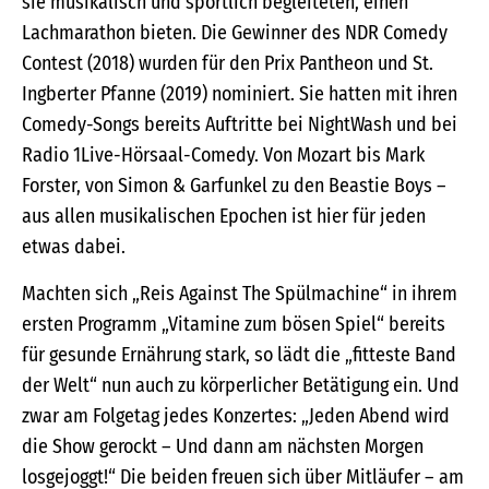
sie musikalisch und sportlich begleiteten, einen
Lachmarathon bieten. Die Gewinner des NDR Comedy
Contest (2018) wurden für den Prix Pantheon und St.
Ingberter Pfanne (2019) nominiert. Sie hatten mit ihren
Comedy-Songs bereits Auftritte bei NightWash und bei
Radio 1Live-Hörsaal-Comedy. Von Mozart bis Mark
Forster, von Simon & Garfunkel zu den Beastie Boys –
aus allen musikalischen Epochen ist hier für jeden
etwas dabei.
Machten sich „Reis Against The Spülmachine“ in ihrem
ersten Programm „Vitamine zum bösen Spiel“ bereits
für gesunde Ernährung stark, so lädt die „fitteste Band
der Welt“ nun auch zu körperlicher Betätigung ein. Und
zwar am Folgetag jedes Konzertes: „Jeden Abend wird
die Show gerockt – Und dann am nächsten Morgen
losgejoggt!“ Die beiden freuen sich über Mitläufer – am