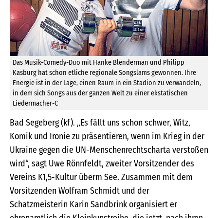
Das Musik-Comedy-Duo mit Hanke Blenderman und Philipp
Kasburg hat schon etliche regionale Songslams gewonnen. Ihre
Energie ist in der Lage, einen Raum in ein Stadion zu verwandeln,
in dem sich Songs aus der ganzen Welt zu einer ekstatischen
Liedermacher-C
Bad Segeberg (kf). „Es fällt uns schon schwer, Witz,
Komik und Ironie zu präsentieren, wenn im Krieg in der
Ukraine gegen die UN-Menschenrechtscharta verstoßen
wird“, sagt Uwe Rönnfeldt, zweiter Vorsitzender des
Vereins K1,5-Kultur überm See. Zusammen mit dem
Vorsitzenden Wolfram Schmidt und der
Schatzmeisterin Karin Sandbrink organisiert er