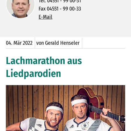
Tel. 04551 - 99 00-31
Fax 04551 - 99 00-33
E-Mail
04.
Mär
2022
von Gerald Henseler
Lachmarathon aus
Liedparodien