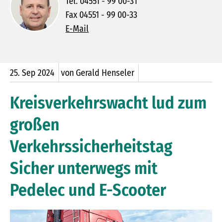
Tel. 04551 - 99 00-31
Fax 04551 - 99 00-33
E-Mail
25.
Sep
2024
von Gerald Henseler
Kreisverkehrswacht lud zum
großen
Verkehrssicherheitstag
Sicher unterwegs mit
Pedelec und E-Scooter