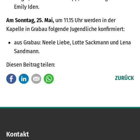
Emily Iden.
Am Sonntag, 25. Mai,
um 11.15 Uhr werden in der
Kapelle in Grabau folgende Jugendliche konfirmiert:
aus Grabau: Neele Liebe, Lotte Sackmann und Lena
Sandmann.
Diesen Beitrag teilen:
Facebook
LinkedIn
E-mail
WhatsApp
ZURÜCK
Kontakt