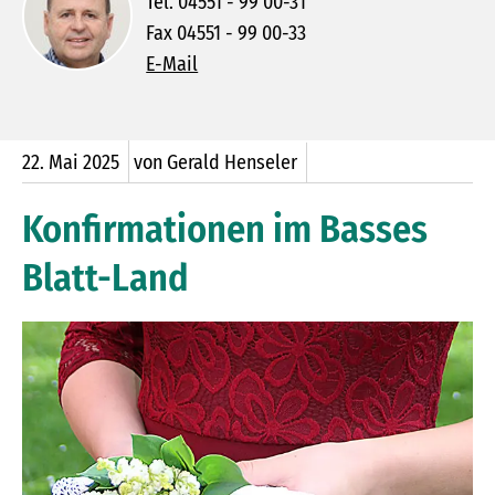
Tel. 04551 - 99 00-31
Fax 04551 - 99 00-33
E-Mail
22.
Mai
2025
von Gerald Henseler
Konfirmationen im Basses
Blatt-Land