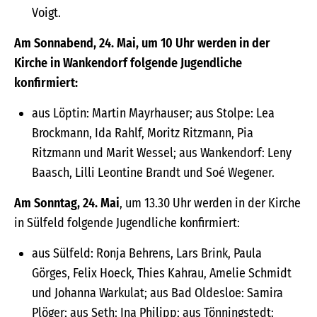
Voigt.
Am Sonnabend, 24. Mai, um 10 Uhr werden in der
Kirche in Wankendorf folgende Jugendliche
konfirmiert:
aus Löptin: Martin Mayrhauser; aus Stolpe: Lea
Brockmann, Ida Rahlf, Moritz Ritzmann, Pia
Ritzmann und Marit Wessel; aus Wankendorf: Leny
Baasch, Lilli Leontine Brandt und Soé Wegener.
Am Sonntag, 24. Mai
, um 13.30 Uhr werden in der Kirche
in Sülfeld folgende Jugendliche konfirmiert:
aus Sülfeld: Ronja Behrens, Lars Brink, Paula
Görges, Felix Hoeck, Thies Kahrau, Amelie Schmidt
und Johanna Warkulat; aus Bad Oldesloe: Samira
Plöger; aus Seth: Ina Philipp; aus Tönningstedt: