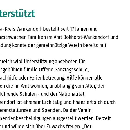
terstützt
-Kreis Wankendorf besteht seit 17 Jahren und
nanzschwachen Familien im Amt Bokhorst-Wankendorf und
dung konnte der gemeinnützige Verein bereits mit
!
ereich wird Unterstützung angeboten für
rsgebühren für die Offene Ganztagsschule,
achhilfe oder Ferienbetreuung. Hilfe können alle
en die im Amt wohnen, unabhängig vom Alter, der
führende Schulen - und der Nationalität.
ndorf ist ehrenamtlich tätig und finanziert sich durch
veranstaltungen und Spenden. Da der Verein
Spendenbescheinigungen ausgestellt werden. Derzeit
er und würde sich über Zuwachs freuen. „Der