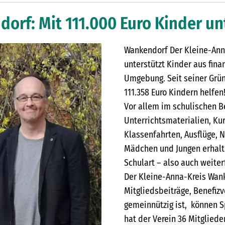
orf: Mit 111.000 Euro Kinder un
Wankendorf Der Kleine-Anna
unterstützt Kinder aus fi
Umgebung. Seit seiner Grün
111.358 Euro Kindern helfen
Vor allem im schulischen B
Unterrichtsmaterialien, Ku
Klassenfahrten, Ausflüge, N
Mädchen und Jungen erhalt
Schulart – also auch weiter
Der Kleine-Anna-Kreis Wanke
Mitgliedsbeiträge, Benefiz
gemeinnützig ist, können 
hat der Verein 36 Mitglied