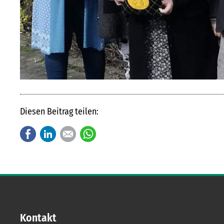
Diesen Beitrag teilen:
Facebook
LinkedIn
E-mail
WhatsApp
Kontakt