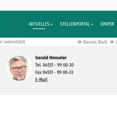
AKTUELLES
STELLENPORTAL
EPAPER
r unterstützt
Basses Blatt
Gerald Henseler
Tel. 04551 - 99 00-30
Fax 04551 - 99 00-33
E-Mail