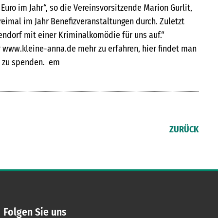
Euro im Jahr“, so die Vereinsvorsitzende Marion Gurlit,
reimal im Jahr Benefizveranstaltungen durch. Zuletzt
endorf mit einer Kriminalkomödie für uns auf.“
 www.kleine-anna.de mehr zu erfahren, hier findet man
 zu spenden. em
ZURÜCK
Folgen Sie uns