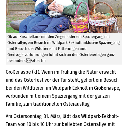
Ob auf Kuschelkurs mit den Ziegen oder ein Spaziergang mit
Osterrallye, ein Besuch im Wildpark Eekholt inklusive Spaziergang
und Besuch der Wildtiere mit Fütterungen und
Greifvogelvorführungen lohnt sich an den Osterfeiertagen ganz
besonders.Fotos: hfr
Großenaspe (kf). Wenn im Frühling die Natur erwacht
und das Osterfest vor der Tür steht, gehört ein Besuch
bei den Wildtieren im Wildpark Eekholt in Großenaspe,
verbunden mit einem Spaziergang mit der ganzen
Familie, zum traditionellen Osterausflug.
Am Ostersonntag, 31. März, lädt das Wildpark-Eekholt-
Team von 10 bis 16 Uhr zur beliebten Osterrallye mit