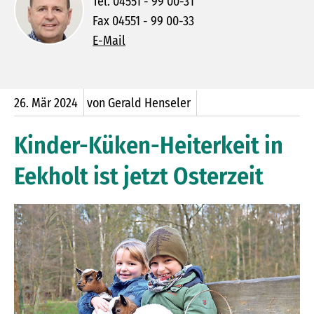
Tel. 04551 - 99 00-31
Fax 04551 - 99 00-33
E-Mail
26.
Mär
2024
von Gerald Henseler
Kinder-Küken-Heiterkeit in
Eekholt ist jetzt Osterzeit