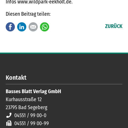
Infos www.wildpark-eekholt.de.
Diesen Beitrag teilen:
Facebook
LinkedIn
E-mail
WhatsApp
ZURÜCK
Kontakt
Basses Blatt Verlag GmbH
Kurhausstraße 12
23795
Bad Segeberg
04551 / 99 00-0
04551 / 99 00-99