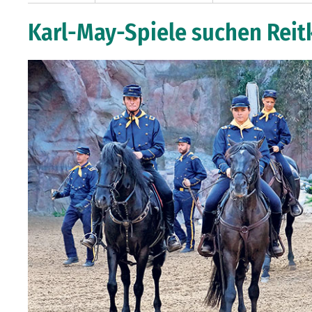
Karl-May-Spiele suchen Rei