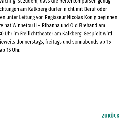
. Wichtig ist zudem, dass die Reiterkomparsen genug
ichtungen am Kalkberg dürfen nicht mit Beruf oder
ben unter Leitung von Regisseur Nicolas König beginnen
re hat Winnetou II – Ribanna und Old Firehand am
30 Uhr im Freilichttheater am Kalkberg. Gespielt wird
 jeweils donnerstags, freitags und sonnabends ab 15
ab 15 Uhr.
ZURÜCK