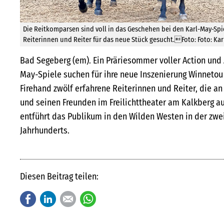
Die Reitkomparsen sind voll in das Geschehen bei den Karl-May-Sp
Reiterinnen und Reiter für das neue Stück gesucht.Foto: Foto: Ka
Bad Segeberg (em). Ein Präriesommer voller Action und 
May-Spiele suchen für ihre neue Inszenierung Winnetou
Firehand zwölf erfahrene Reiterinnen und Reiter, die a
und seinen Freunden im Freilichttheater am Kalkberg a
entführt das Publikum in den Wilden Westen in der zwei
Jahrhunderts.
Diesen Beitrag teilen:
Facebook
LinkedIn
E-mail
WhatsApp