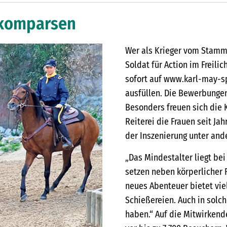
tkomparsen
Wer als Krieger vom Stamme
Soldat für Action im Freili
sofort auf www.karl-may-s
ausfüllen. Die Bewerbungen
Besonders freuen sich die 
Reiterei die Frauen seit Jah
der Inszenierung unter an
„Das Mindestalter liegt bei 
setzen neben körperlicher 
neues Abenteuer bietet vie
Schießereien. Auch in solc
haben.“ Auf die Mitwirkend