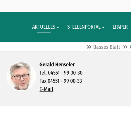
AKTUELLES
STELLENPORTAL
EPAPER
Basses Blatt
Gerald Henseler
Tel. 04551 - 99 00-30
Fax 04551 - 99 00-33
E-Mail