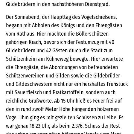
Gildebrüdern in den nächsthöheren Dienstgrad.
Der Sonnabend, der Haupttag des Vogelschießens,
begann mit Abholen des Königs und den Ehrengästen
vom Rathaus. Hier machten die Böllerschützen
gehörigen Krach, bevor sich der Festumzug mit 40
Gildebrüdern und 42 Gästen durch die Stadt zum
Schützenheim am Kühneweg bewegte. Hier erwartete
die Ehrengäste, die Abordnungen von befreundeten
Schützenvereinen und Gilden sowie die Gildebrüder
und Gildeschwestern nicht nur ein herzhaftes Frühstück
mit Sauerfleisch und Bratkartoffeln, sondern auch
reichliche Grußworte. Ab 15 Uhr hieß es Feuer frei auf
den in rund zwölf Meter Höhe hängenden hölzernen
Vogel. Ihm ging es mit gezielten Schüssen zu Leibe. Es
war genau 18.23 Uhr, als beim 2.376. Schuss der Rest