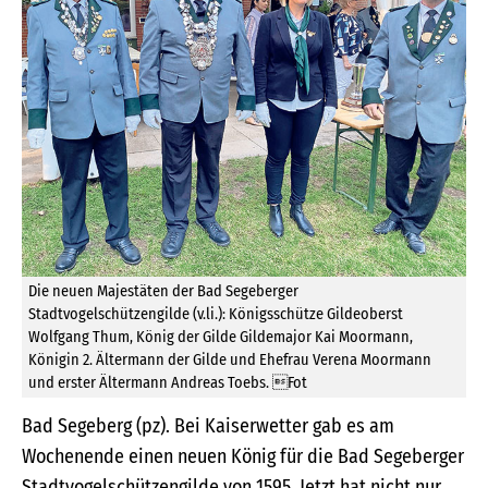
Die neuen Majestäten der Bad Segeberger
Stadtvogelschützengilde (v.li.): Königsschütze Gildeoberst
Wolfgang Thum, König der Gilde Gildemajor Kai Moormann,
Königin 2. Ältermann der Gilde und Ehefrau Verena Moormann
und erster Ältermann Andreas Toebs. Fot
Bad Segeberg (pz). Bei Kaiserwetter gab es am
Wochenende einen neuen König für die Bad Segeberger
Stadtvogelschützengilde von 1595. Jetzt hat nicht nur