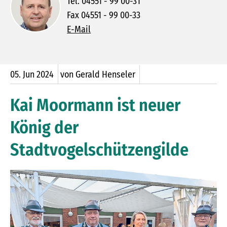
Tel. 04551 - 99 00-31
Fax 04551 - 99 00-33
E-Mail
05.
Jun
2024
von Gerald Henseler
Kai Moormann ist neuer
König der
Stadtvogelschützengilde