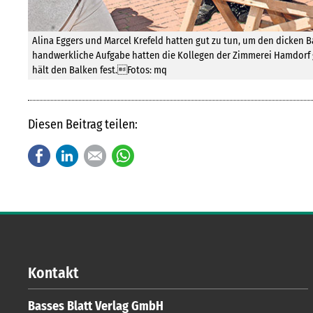
Alina Eggers und Marcel Krefeld hatten gut zu tun, um den dicken 
handwerkliche Aufgabe hatten die Kollegen der Zimmerei Hamdorf 
hält den Balken fest.Fotos: mq
Diesen Beitrag teilen:
Facebook
LinkedIn
E-mail
WhatsApp
Kontakt
Basses Blatt Verlag GmbH