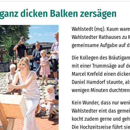
ganz dicken Balken zersägen
Wahlstedt (mq). Kaum ware
Wahlstedter Rathauses zu M
gemeinsame Aufgabe auf da
Die Kollegen des Bräutigam
mit einer Trummsäge auf de
Marcel Krefeld einen dicke
Daniel Hamdorf staunte, al
wenigen Minuten durchtrenn
Kein Wunder, dass nur weni
Wahlstedter eint das gemei
kocht zudem gerne und geht 
Die Hochzeitsreise führt si