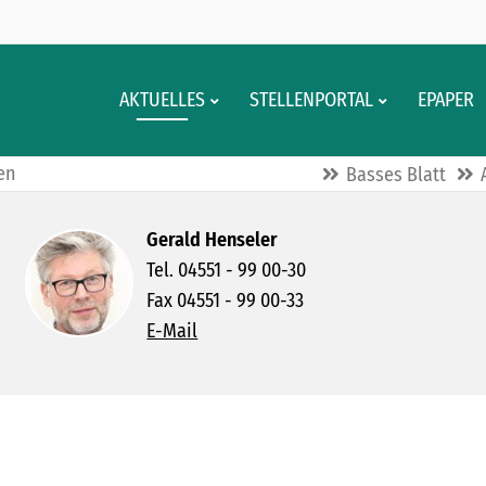
AKTUELLES
STELLENPORTAL
EPAPER
en
Basses Blatt
Gerald Henseler
Tel. 04551 - 99 00-30
Fax 04551 - 99 00-33
E-Mail