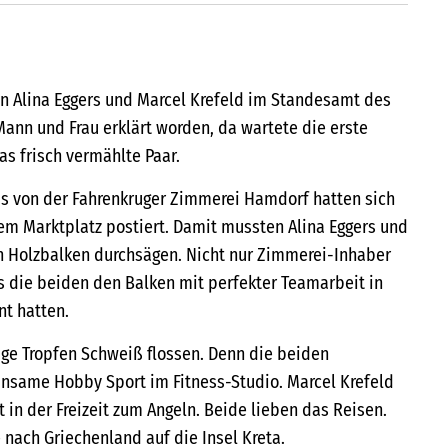
n Alina Eggers und Marcel Krefeld im Standesamt des
ann und Frau erklärt worden, da wartete die erste
s frisch vermählte Paar.
s von der Fahrenkruger Zimmerei Hamdorf hatten sich
m Marktplatz postiert. Damit mussten Alina Eggers und
n Holzbalken durchsägen. Nicht nur Zimmerei-Inhaber
s die beiden den Balken mit perfekter Teamarbeit in
t hatten.
ge Tropfen Schweiß flossen. Denn die beiden
nsame Hobby Sport im Fitness-Studio. Marcel Krefeld
in der Freizeit zum Angeln. Beide lieben das Reisen.
e nach Griechenland auf die Insel Kreta.