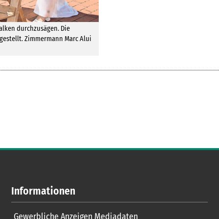
Balken durchzusägen. Die
gestellt. Zimmermann Marc Alui
Informationen
Gewerbliche Anzeigen Mediadaten