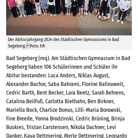
Der Abiturjahrgang 2024 des Städtischen Gymnasiums in Bad
Segeberg.Foto: hfr
Bad Segeberg (mq). Am Städtischen Gymnasium in Bad
Segeberg haben 106 Schülerinnen und Schüler ihr
Abitur bestanden: Luca Anders, Niklas August,
Alexander Bachor, Saba Bahrami, Florine Ballnuweit,
Cedric Barth, Bent Becker, Lara Beetz, Sarah Behrens,
Catalina Beilfuß, Carlotta Biethahn, Ben Birkner,
Mariella Bock, Charlize Bonus, Lilli-Maria Borowski,
Fine Breede, Yonna Brodzinski, Cedric Brüning, Brinja
Buskies, Tristan Carstensen, Nikola Dachner, Levi
Danker, Kaya Dettmering, Merle Dettmering, Leonardo