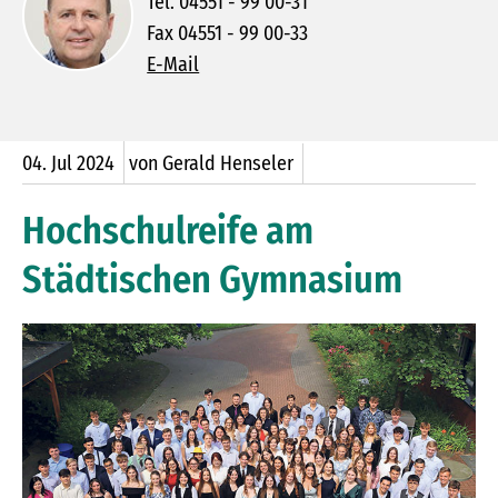
Tel. 04551 - 99 00-31
Fax 04551 - 99 00-33
E-Mail
04.
Jul
2024
von Gerald Henseler
Hochschulreife am
Städtischen Gymnasium