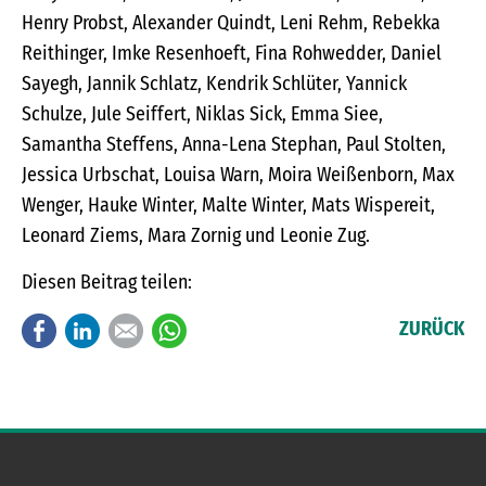
Henry Probst, Alexander Quindt, Leni Rehm, Rebekka
Reithinger, Imke Resenhoeft, Fina Rohwedder, Daniel
Sayegh, Jannik Schlatz, Kendrik Schlüter, Yannick
Schulze, Jule Seiffert, Niklas Sick, Emma Siee,
Samantha Steffens, Anna-Lena Stephan, Paul Stolten,
Jessica Urbschat, Louisa Warn, Moira Weißenborn, Max
Wenger, Hauke Winter, Malte Winter, Mats Wispereit,
Leonard Ziems, Mara Zornig und Leonie Zug.
Diesen Beitrag teilen:
Facebook
LinkedIn
E-mail
WhatsApp
ZURÜCK