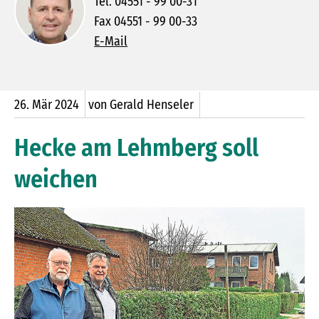
Tel. 04551 - 99 00-31
Fax 04551 - 99 00-33
E-Mail
26.
Mär
2024
von Gerald Henseler
Hecke am Lehmberg soll
weichen