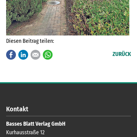
Diesen Beitrag teilen:
Facebook
LinkedIn
E-mail
WhatsApp
ZURÜCK
Kontakt
Basses Blatt Verlag GmbH
Kurhausstraße 12