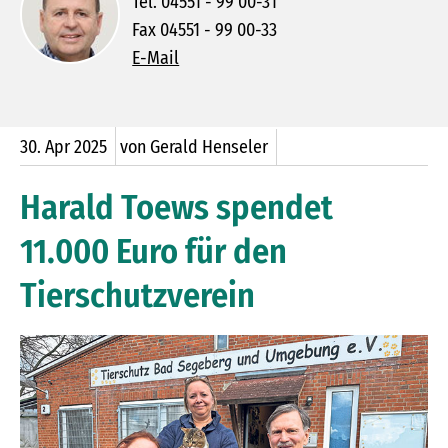
Tel. 04551 - 99 00-31
Fax 04551 - 99 00-33
E-Mail
30.
Apr
2025
von Gerald Henseler
Harald Toews spendet
11.000 Euro für den
Tierschutzverein