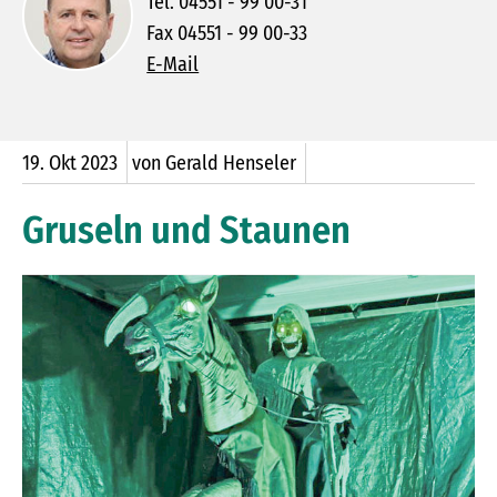
Tel. 04551 - 99 00-31
Fax 04551 - 99 00-33
E-Mail
19.
Okt
2023
von Gerald Henseler
Gruseln und Staunen