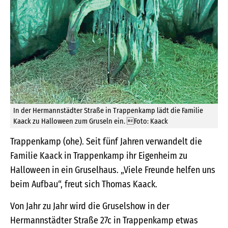
In der Hermannstädter Straße in Trappenkamp lädt die Familie
Kaack zu Halloween zum Gruseln ein. Foto: Kaack
Trappenkamp (ohe). Seit fünf Jahren verwandelt die
Familie Kaack in Trappenkamp ihr Eigenheim zu
Halloween in ein Gruselhaus. „Viele Freunde helfen uns
beim Aufbau“, freut sich Thomas Kaack.
Von Jahr zu Jahr wird die Gruselshow in der
Hermannstädter Straße 27c in Trappenkamp etwas