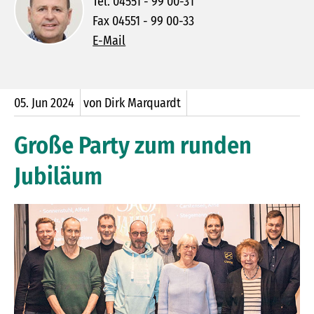
Tel. 04551 - 99 00-31
Fax 04551 - 99 00-33
E-Mail
05.
Jun
2024
von Dirk Marquardt
Große Party zum runden
Jubiläum