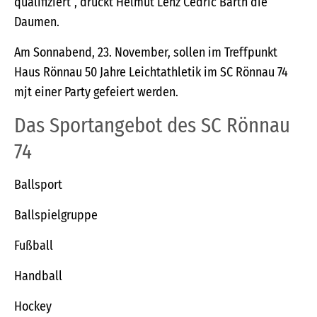
qualifiziert“, drückt Helmut Lenz Cedric Barth die
Daumen.
Am Sonnabend, 23. November, sollen im Treffpunkt
Haus Rönnau 50 Jahre Leichtathletik im SC Rönnau 74
mjt einer Party gefeiert werden.
Das Sportangebot des SC Rönnau
74
Ballsport
Ballspielgruppe
Fußball
Handball
Hockey