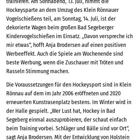
trainieren. Am Sonnabend, 13. Juli, nimmt die
Hockeysparte an dem Umzug des Klein Rönnauer
Vogelschießens teil, am Sonntag, 14. Juli, ist der
dekorierte Wagen beim großen Bad Segeberger
Kindervogelschießen im Einsatz. „Davon verspreche ich
mir etwas“, hofft Anja Brodersen auf einen positiven
Werbeeffekt. Auch die Spiele am Wochenende sind
beste Werbung, wenn die Zuschauer mit Tröten und
Rasseln Stimmung machen.
Die Voraussetzungen für den Hockeysport sind in Klein
Rönnau auf dem im Jahr 2006 eröffneten und 2020
erneuerten Kunstrasenplatz bestens. Im Winter wird in
der Halle gespielt. „Wer Lust hat, Hockey in Bad
Segeberg einmal auszuprobieren, der schaut einfach
beim Training vorbei. Schläger und Bälle sind vor Ort“,
sagt Anja Brodersen. Mit der Entwicklung von Holstein