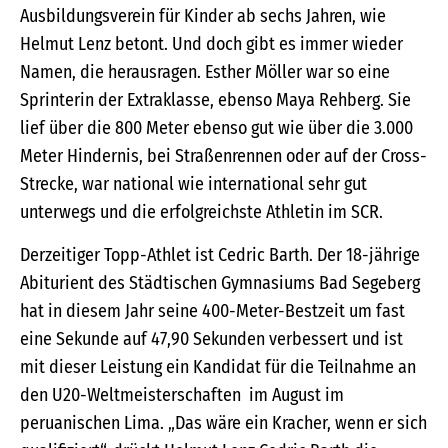
Ausbildungsverein für Kinder ab sechs Jahren, wie
Helmut Lenz betont. Und doch gibt es immer wieder
Namen, die herausragen. Esther Möller war so eine
Sprinterin der Extraklasse, ebenso Maya Rehberg. Sie
lief über die 800 Meter ebenso gut wie über die 3.000
Meter Hindernis, bei Straßenrennen oder auf der Cross-
Strecke, war national wie international sehr gut
unterwegs und die erfolgreichste Athletin im SCR.
Derzeitiger Topp-Athlet ist Cedric Barth. Der 18-jährige
Abiturient des Städtischen Gymnasiums Bad Segeberg
hat in diesem Jahr seine 400-Meter-Bestzeit um fast
eine Sekunde auf 47,90 Sekunden verbessert und ist
mit dieser Leistung ein Kandidat für die Teilnahme an
den U20-Weltmeisterschaften im August im
peruanischen Lima. „Das wäre ein Kracher, wenn er sich