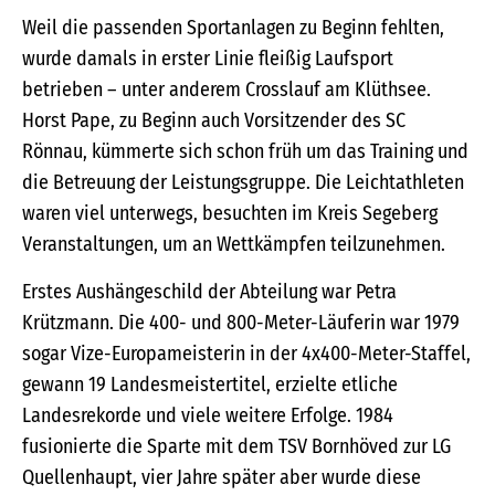
Weil die passenden Sportanlagen zu Beginn fehlten,
wurde damals in erster Linie fleißig Laufsport
betrieben – unter anderem Crosslauf am Klüthsee.
Horst Pape, zu Beginn auch Vorsitzender des SC
Rönnau, kümmerte sich schon früh um das Training und
die Betreuung der Leistungsgruppe. Die Leichtathleten
waren viel unterwegs, besuchten im Kreis Segeberg
Veranstaltungen, um an Wettkämpfen teilzunehmen.
Erstes Aushängeschild der Abteilung war Petra
Krützmann. Die 400- und 800-Meter-Läuferin war 1979
sogar Vize-Europameisterin in der 4x400-Meter-Staffel,
gewann 19 Landesmeistertitel, erzielte etliche
Landesrekorde und viele weitere Erfolge. 1984
fusionierte die Sparte mit dem TSV Bornhöved zur LG
Quellenhaupt, vier Jahre später aber wurde diese