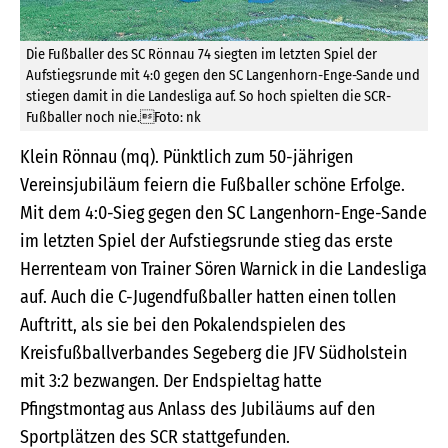
Die Fußballer des SC Rönnau 74 siegten im letzten Spiel der
Aufstiegsrunde mit 4:0 gegen den SC Langenhorn-Enge-Sande und
stiegen damit in die Landesliga auf. So hoch spielten die SCR-
Fußballer noch nie.Foto: nk
Klein Rönnau (mq). Pünktlich zum 50-jährigen
Vereinsjubiläum feiern die Fußballer schöne Erfolge.
Mit dem 4:0-Sieg gegen den SC Langenhorn-Enge-Sande
im letzten Spiel der Aufstiegsrunde stieg das erste
Herrenteam von Trainer Sören Warnick in die Landesliga
auf. Auch die C-Jugendfußballer hatten einen tollen
Auftritt, als sie bei den Pokalendspielen des
Kreisfußballverbandes Segeberg die JFV Südholstein
mit 3:2 bezwangen. Der Endspieltag hatte
Pfingstmontag aus Anlass des Jubiläums auf den
Sportplätzen des SCR stattgefunden.