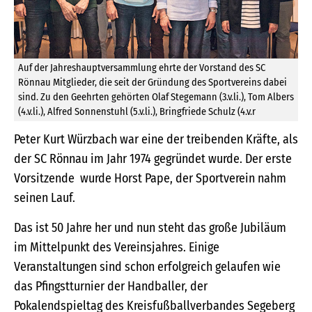
Auf der Jahreshauptversammlung ehrte der Vorstand des SC
Rönnau Mitglieder, die seit der Gründung des Sportvereins dabei
sind. Zu den Geehrten gehörten Olaf Stegemann (3.v.li.), Tom Albers
(4.v.li.), Alfred Sonnenstuhl (5.v.li.), Bringfriede Schulz (4.v.r
Peter Kurt Würzbach war eine der treibenden Kräfte, als
der SC Rönnau im Jahr 1974 gegründet wurde. Der erste
Vorsitzende wurde Horst Pape, der Sportverein nahm
seinen Lauf.
Das ist 50 Jahre her und nun steht das große Jubiläum
im Mittelpunkt des Vereinsjahres. Einige
Veranstaltungen sind schon erfolgreich gelaufen wie
das Pfingstturnier der Handballer, der
Pokalendspieltag des Kreisfußballverbandes Segeberg