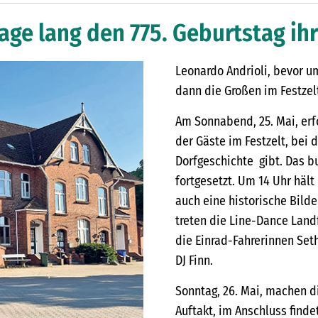
Tage lang den 775. Geburtstag i
Leonardo Andrioli, bevor um
dann die Großen im Festzelt 
Am Sonnabend, 25. Mai, erfo
der Gäste im Festzelt, bei 
Dorfgeschichte gibt. Das b
fortgesetzt. Um 14 Uhr hält
auch eine historische Bilde
treten die Line-Dance Lan
die Einrad-Fahrerinnen Seth
DJ Finn.
Sonntag, 26. Mai, machen 
Auftakt, im Anschluss finde