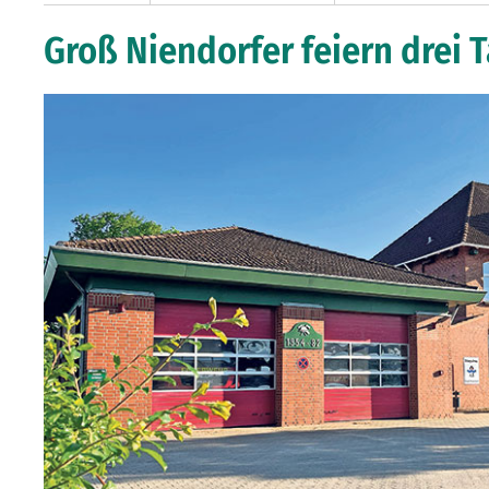
Groß Niendorfer feiern drei 