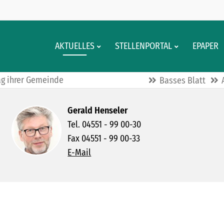
AKTUELLES
STELLENPORTAL
EPAPER
tag ihrer Gemeinde
Basses Blatt
Gerald Henseler
Tel. 04551 - 99 00-30
Fax 04551 - 99 00-33
E-Mail