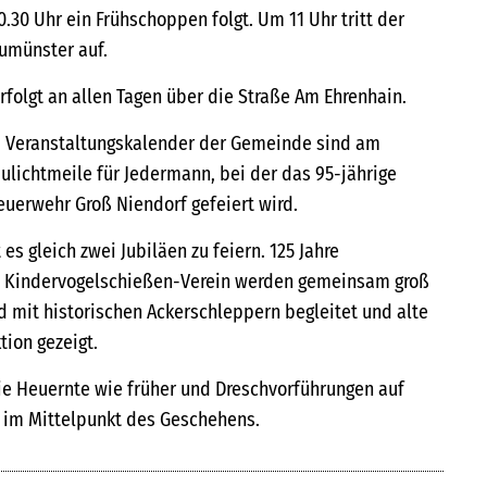
0.30 Uhr ein Frühschoppen folgt. Um 11 Uhr tritt der
umünster auf.
rfolgt an allen Tagen über die Straße Am Ehrenhain.
m Veranstaltungskalender der Gemeinde sind am
aulichtmeile für Jedermann, bei der das 95-jährige
euerwehr Groß Niendorf gefeiert wird.
 es gleich zwei Jubiläen zu feiern. 125 Jahre
e Kindervogelschießen-Verein werden gemeinsam groß
d mit historischen Ackerschleppern begleitet und alte
ion gezeigt.
die Heuernte wie früher und Dreschvorführungen auf
 im Mittelpunkt des Geschehens.