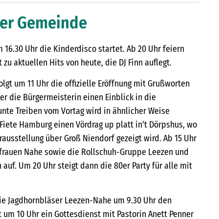
hrer Gemeinde
 16.30 Uhr die Kinderdisco startet. Ab 20 Uhr feiern
zu aktuellen Hits von heute, die DJ Finn auflegt.
lgt um 11 Uhr die offizielle Eröffnung mit Grußworten
der die Bürgermeisterin einen Einblick in die
unte Treiben vom Vortag wird in ähnlicher Weise
 Fiete Hamburg einen Vördrag up platt in‘t Dörpshus, wo
rausstellung über Groß Niendorf gezeigt wird. Ab 15 Uhr
dfrauen Nahe sowie die Rollschuh-Gruppe Leezen und
 auf. Um 20 Uhr steigt dann die 80er Party für alle mit
die Jagdhornbläser Leezen-Nahe um 9.30 Uhr den
t um 10 Uhr ein Gottesdienst mit Pastorin Anett Penner