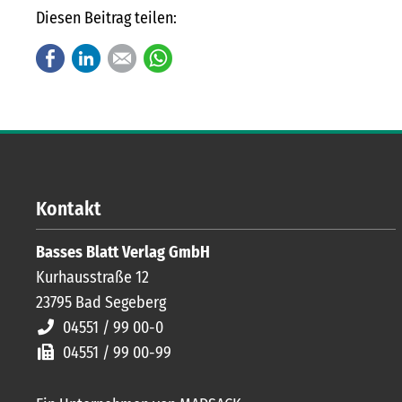
Diesen Beitrag teilen:
Facebook
LinkedIn
E-mail
WhatsApp
Kontakt
Basses Blatt Verlag GmbH
Kurhausstraße 12
23795
Bad Segeberg
04551 / 99 00-0
04551 / 99 00-99