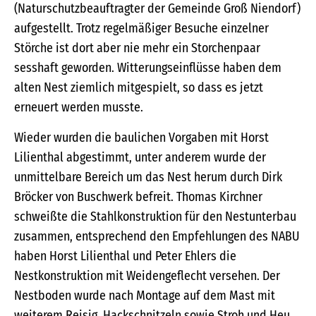
(Naturschutzbeauftragter der Gemeinde Groß Niendorf)
aufgestellt. Trotz regelmäßiger Besuche einzelner
Störche ist dort aber nie mehr ein Storchenpaar
sesshaft geworden. Witterungseinflüsse haben dem
alten Nest ziemlich mitgespielt, so dass es jetzt
erneuert werden musste.
Wieder wurden die baulichen Vorgaben mit Horst
Lilienthal abgestimmt, unter anderem wurde der
unmittelbare Bereich um das Nest herum durch Dirk
Bröcker von Buschwerk befreit. Thomas Kirchner
schweißte die Stahlkonstruktion für den Nestunterbau
zusammen, entsprechend den Empfehlungen des NABU
haben Horst Lilienthal und Peter Ehlers die
Nestkonstruktion mit Weidengeflecht versehen. Der
Nestboden wurde nach Montage auf dem Mast mit
weiterem Reisig, Hackschnitzeln sowie Stroh und Heu