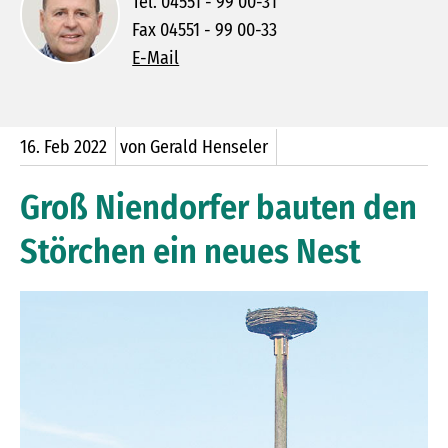
Tel. 04551 - 99 00-31
Fax 04551 - 99 00-33
E-Mail
16.
Feb
2022
von Gerald Henseler
Groß Niendorfer bauten den
Störchen ein neues Nest