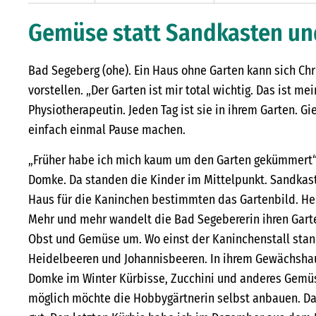
Gemüse statt Sandkasten un
Bad Segeberg (ohe). Ein Haus ohne Garten kann sich C
vorstellen. „Der Garten ist mir total wichtig. Das ist me
Physiotherapeutin. Jeden Tag ist sie in ihrem Garten. G
einfach einmal Pause machen.
„Früher habe ich mich kaum um den Garten gekümmert“,
Domke. Da standen die Kinder im Mittelpunkt. Sandkas
Haus für die Kaninchen bestimmten das Gartenbild. Heu
Mehr und mehr wandelt die Bad Segebererin ihren Garte
Obst und Gemüse um. Wo einst der Kaninchenstall sta
Heidelbeeren und Johannisbeeren. In ihrem Gewächshau
Domke im Winter Kürbisse, Zucchini und anderes Gemüs
möglich möchte die Hobbygärtnerin selbst anbauen. Das