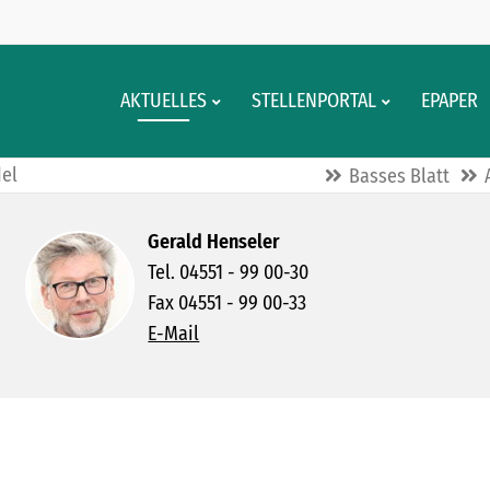
AKTUELLES
STELLENPORTAL
EPAPER
el
Basses Blatt
Gerald Henseler
Tel. 04551 - 99 00-30
Fax 04551 - 99 00-33
E-Mail