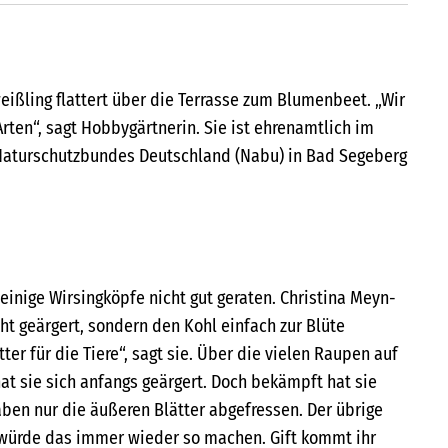
eißling flattert über die Terrasse zum Blumenbeet. „Wir
rten“, sagt Hobbygärtnerin. Sie ist ehrenamtlich im
Naturschutzbundes Deutschland (Nabu) in Bad Segeberg
inige Wirsingköpfe nicht gut geraten. Christina Meyn-
ht geärgert, sondern den Kohl einfach zur Blüte
ter für die Tiere“, sagt sie. Über die vielen Raupen auf
at sie sich anfangs geärgert. Doch bekämpft hat sie
aben nur die äußeren Blätter abgefressen. Der übrige
d würde das immer wieder so machen. Gift kommt ihr