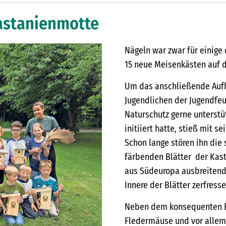
astanienmotte
Nägeln war zwar für einige
15 neue Meisenkästen auf d
Um das anschließende Auf
Jugendlichen der Jugendfe
Naturschutz gerne unterstüt
initiiert hatte, stieß mit s
Schon lange stören ihn die
färbenden Blätter der Kast
aus Südeuropa ausbreitend
Innere der Blätter zerfresse
Neben dem konsequenten En
Fledermäuse und vor allem 