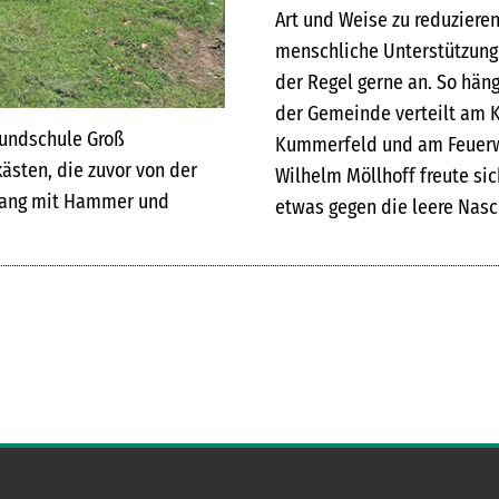
Art und Weise zu reduzieren
menschliche Unterstützung
der Regel gerne an. So hän
der Gemeinde verteilt am K
rundschule Groß
Kummerfeld und am Feuerw
ästen, die zuvor von der
Wilhelm Möllhoff freute sic
gang mit Hammer und
etwas gegen die leere Nas