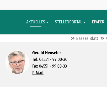
AKTUELLES
STELLENPORTAL
EPAPER
Basses Blatt
Gerald Henseler
Tel. 04551 - 99 00-30
Fax 04551 - 99 00-33
E-Mail