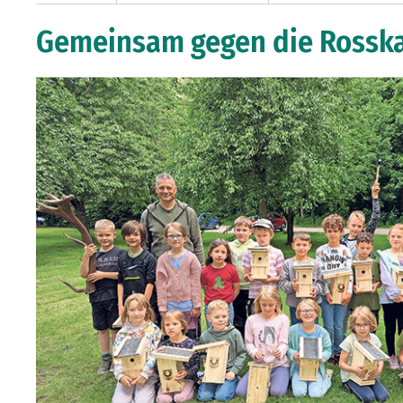
Gemeinsam gegen die Rossk