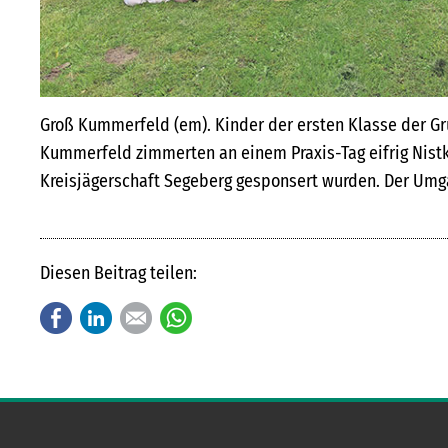
Groß Kummerfeld (em). Kinder der ersten Klasse der G
Kummerfeld zimmerten an einem Praxis-Tag eifrig Nistk
Kreisjägerschaft Segeberg gesponsert wurden. Der Um
Diesen Beitrag teilen:
Facebook
LinkedIn
E-mail
WhatsApp