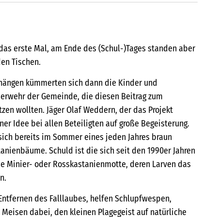
 das erste Mal, am Ende des (Schul-)Tages standen aber
en Tischen.
hängen kümmerten sich dann die Kinder und
uerwehr der Gemeinde, die diesen Beitrag zum
zen wollten. Jäger Olaf Weddern, der das Projekt
einer Idee bei allen Beteiligten auf große Begeisterung.
 sich bereits im Sommer eines jeden Jahres braun
anienbäume. Schuld ist die sich seit den 1990er Jahren
e Minier- oder Rosskastanienmotte, deren Larven das
n.
tfernen des Falllaubes, helfen Schlupfwespen,
Meisen dabei, den kleinen Plagegeist auf natürliche