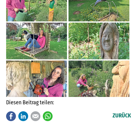
Diesen Beitrag teilen:
Facebook
LinkedIn
E-mail
WhatsApp
ZURÜCK