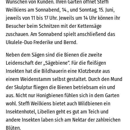
Wünschen von Kunden. Ihren Garten öffnet Steffi
Weilkiens am Sonnabend, 14., und Sonntag, 15. Juni,
jeweils von 11 bis 17 Uhr. Jeweils um 14 Uhr können ihr
Besucher beim Schnitzen mit der Kettensäge
zuschauen. Am Sonnabend spielt anschließend das
Ukulele-Duo Frederike und Bernd.
Neben dem Sägen sind die Bienen die zweite
Leidenschaft der „Sägebiene“. Für die fleißigen
Insekten hat die Bildhauerin eine Klotzbeute aus
einem Weidenstamm selbst gestaltet. Durch den Mund
der Skulptur fliegen die Bienen betriebsam ein und
aus. Nicht nur Honigbienen fühlen sich in dem Garten
wohl. Steffi Weilkiens bietet auch Wildbienen ein
Insektenhotel, Libellen geht es gut am Teich und
andere Insekten laben sich am Nektar der zahlreichen
Blüten.