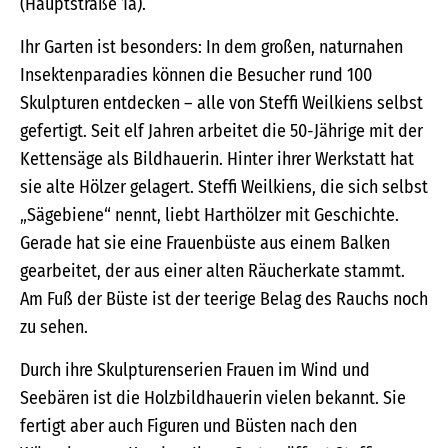
(Hauptstraße 1a).
Ihr Garten ist besonders: In dem großen, naturnahen
Insektenparadies können die Besucher rund 100
Skulpturen entdecken – alle von Steffi Weilkiens selbst
gefertigt. Seit elf Jahren arbeitet die 50-Jährige mit der
Kettensäge als Bildhauerin. Hinter ihrer Werkstatt hat
sie alte Hölzer gelagert. Steffi Weilkiens, die sich selbst
„Sägebiene“ nennt, liebt Harthölzer mit Geschichte.
Gerade hat sie eine Frauenbüste aus einem Balken
gearbeitet, der aus einer alten Räucherkate stammt.
Am Fuß der Büste ist der teerige Belag des Rauchs noch
zu sehen.
Durch ihre Skulpturenserien Frauen im Wind und
Seebären ist die Holzbildhauerin vielen bekannt. Sie
fertigt aber auch Figuren und Büsten nach den