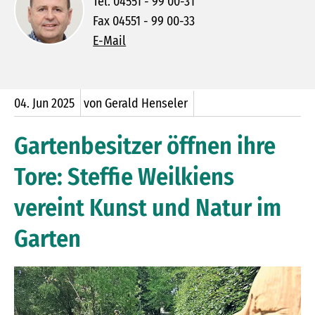
Tel. 04551 - 99 00-31
Fax 04551 - 99 00-33
E-Mail
04.
Jun
2025
von Gerald Henseler
Gartenbesitzer öffnen ihre
Tore: Steffie Weilkiens
vereint Kunst und Natur im
Garten