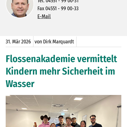
Tel. 04551 - 99 00-31
Fax 04551 - 99 00-33
E-Mail
31.
Mär
2026
von Dirk Marquardt
Flossenakademie vermittelt
Kindern mehr Sicherheit im
Wasser