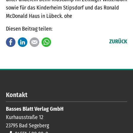
sowie für das Kinderheim Stipsdorf und das Ronald
McDonald Haus in Lübeck. ohe
Diesen Beitrag teilen:
Facebook
LinkedIn
E-mail
WhatsApp
ZURÜCK
Kontakt
Basses Blatt Verlag GmbH
Kurhausstraße 12
23795
Bad Segeberg