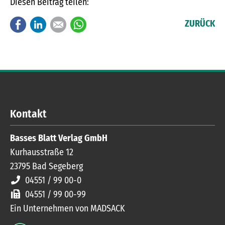
Diesen Beitrag teilen:
Facebook
LinkedIn
E-mail
WhatsApp
ZURÜCK
Kontakt
Basses Blatt Verlag GmbH
Kurhausstraße 12
23795
Bad Segeberg
04551 / 99 00-0
04551 / 99 00-99
Ein Unternehmen von MADSACK