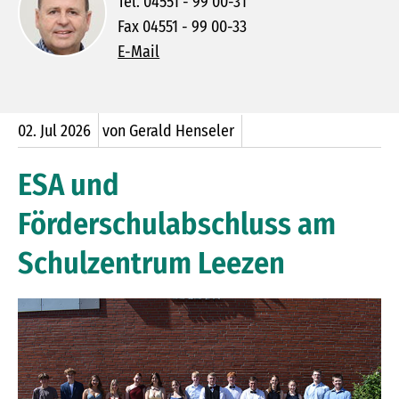
Tel. 04551 - 99 00-31
Fax 04551 - 99 00-33
E-Mail
02.
Jul
2026
von Gerald Henseler
ESA und
Förderschulabschluss am
Schulzentrum Leezen