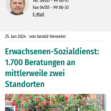
Tel. 04551 - 99 00-31
Fax 04551 - 99 00-33
E-Mail
25.
Jan
2024
von Gerald Henseler
Erwachsenen-Sozialdienst:
1.700 Beratungen an
mittlerweile zwei
Standorten