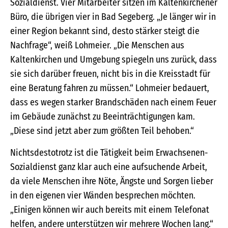
Sozialdienst. Vier Mitarbeiter sitzen im Kaltenkirchener
Büro, die übrigen vier in Bad Segeberg. „Je länger wir in
einer Region bekannt sind, desto stärker steigt die
Nachfrage“, weiß Lohmeier. „Die Menschen aus
Kaltenkirchen und Umgebung spiegeln uns zurück, dass
sie sich darüber freuen, nicht bis in die Kreisstadt für
eine Beratung fahren zu müssen.“ Lohmeier bedauert,
dass es wegen starker Brandschäden nach einem Feuer
im Gebäude zunächst zu Beeinträchtigungen kam.
„Diese sind jetzt aber zum größten Teil behoben.“
Nichtsdestotrotz ist die Tätigkeit beim Erwachsenen-
Sozialdienst ganz klar auch eine aufsuchende Arbeit,
da viele Menschen ihre Nöte, Ängste und Sorgen lieber
in den eigenen vier Wänden besprechen möchten.
„Einigen können wir auch bereits mit einem Telefonat
helfen, andere unterstützen wir mehrere Wochen lang.“