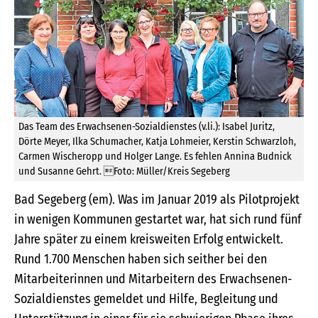
Das Team des Erwachsenen-Sozialdienstes (v.li.): Isabel Juritz,
Dörte Meyer, Ilka Schumacher, Katja Lohmeier, Kerstin Schwarzloh,
Carmen Wischeropp und Holger Lange. Es fehlen Annina Budnick
und Susanne Gehrt. Foto: Müller/Kreis Segeberg
Bad Segeberg (em). Was im Januar 2019 als Pilotprojekt
in wenigen Kommunen gestartet war, hat sich rund fünf
Jahre später zu einem kreisweiten Erfolg entwickelt.
Rund 1.700 Menschen haben sich seither bei den
Mitarbeiterinnen und Mitarbeitern des Erwachsenen-
Sozialdienstes gemeldet und Hilfe, Begleitung und