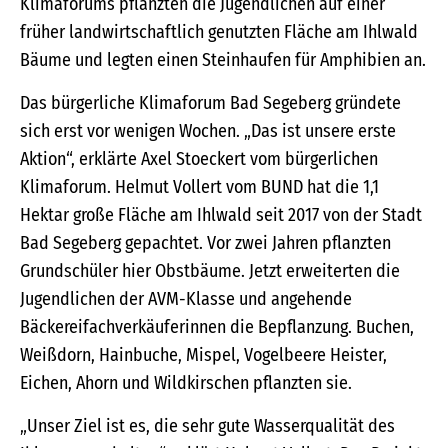
Klimaforums pflanzten die Jugendlichen auf einer
früher landwirtschaftlich genutzten Fläche am Ihlwald
Bäume und legten einen Steinhaufen für Amphibien an.
Das bürgerliche Klimaforum Bad Segeberg gründete
sich erst vor wenigen Wochen. „Das ist unsere erste
Aktion“, erklärte Axel Stoeckert vom bürgerlichen
Klimaforum. Helmut Vollert vom BUND hat die 1,1
Hektar große Fläche am Ihlwald seit 2017 von der Stadt
Bad Segeberg gepachtet. Vor zwei Jahren pflanzten
Grundschüler hier Obstbäume. Jetzt erweiterten die
Jugendlichen der AVM-Klasse und angehende
Bäckereifachverkäuferinnen die Bepflanzung. Buchen,
Weißdorn, Hainbuche, Mispel, Vogelbeere Heister,
Eichen, Ahorn und Wildkirschen pflanzten sie.
„Unser Ziel ist es, die sehr gute Wasserqualität des