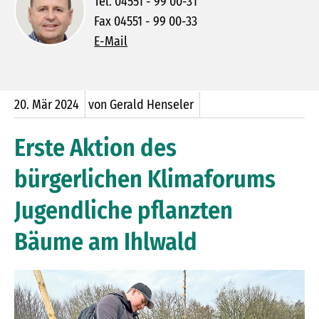
Tel. 04551 - 99 00-31
Fax 04551 - 99 00-33
E-Mail
20.
Mär
2024
von Gerald Henseler
Erste Aktion des
bürgerlichen Klimaforums
Jugendliche pflanzten
Bäume am Ihlwald