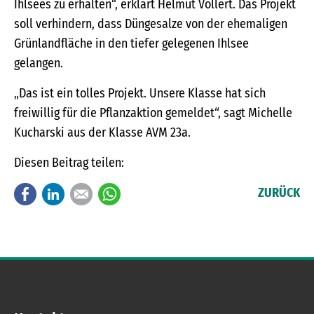
Ihlsees zu erhalten“, erklärt Helmut Vollert. Das Projekt
soll verhindern, dass Düngesalze von der ehemaligen
Grünlandfläche in den tiefer gelegenen Ihlsee
gelangen.
„Das ist ein tolles Projekt. Unsere Klasse hat sich
freiwillig für die Pflanzaktion gemeldet“, sagt Michelle
Kucharski aus der Klasse AVM 23a.
Diesen Beitrag teilen:
Facebook
LinkedIn
E-mail
WhatsApp
ZURÜCK