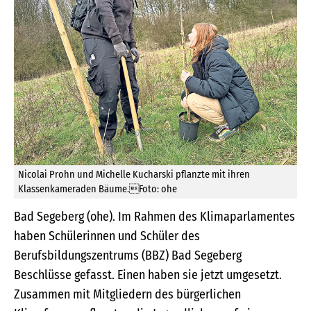
Nicolai Prohn und Michelle Kucharski pflanzte mit ihren
Klassenkameraden Bäume.Foto: ohe
Bad Segeberg (ohe). Im Rahmen des Klimaparlamentes
haben Schülerinnen und Schüler des
Berufsbildungszentrums (BBZ) Bad Segeberg
Beschlüsse gefasst. Einen haben sie jetzt umgesetzt.
Zusammen mit Mitgliedern des bürgerlichen