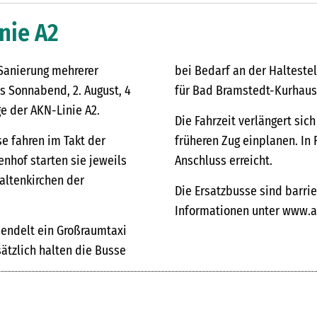
nie A2
 Sanierung mehrerer
bei Bedarf an der Halteste
s Sonnabend, 2. August, 4
für Bad Bramstedt-Kurhaus
e der AKN-Linie A2.
Die Fahrzeit verlängert sic
se fahren im Takt der
früheren Zug einplanen. In
nhof starten sie jeweils
Anschluss erreicht.
altenkirchen der
Die Ersatzbusse sind barrie
Informationen unter www.a
endelt ein Großraumtaxi
ätzlich halten die Busse