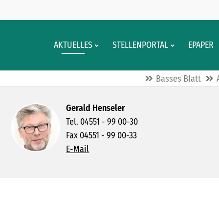
AKTUELLES
STELLENPORTAL
EPAPER
Basses Blatt
Gerald Henseler
Tel. 04551 - 99 00-30
Fax 04551 - 99 00-33
E-Mail