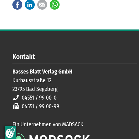
Facebook
LinkedIn
E-mail
WhatsApp
Kontakt
Basses Blatt Verlag GmbH
Kurhausstraße 12
23795
Bad Segeberg
04551 / 99 00-0
04551 / 99 00-99
Ein Unternehmen von MADSACK