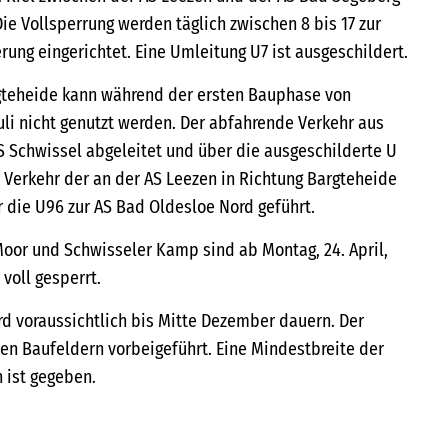
ie Vollsperrung werden täglich zwischen 8 bis 17 zur
ung eingerichtet. Eine Umleitung U7 ist ausgeschildert.
rgteheide kann während der ersten Bauphase von
Juli nicht genutzt werden. Der abfahrende Verkehr aus
AS Schwissel abgeleitet und über die ausgeschilderte U
r Verkehr der an der AS Leezen in Richtung Bargteheide
 die U96 zur AS Bad Oldesloe Nord geführt.
oor und Schwisseler Kamp sind ab Montag, 24. April,
voll gesperrt.
 voraussichtlich bis Mitte Dezember dauern. Der
den Baufeldern vorbeigeführt. Eine Mindestbreite der
 ist gegeben.