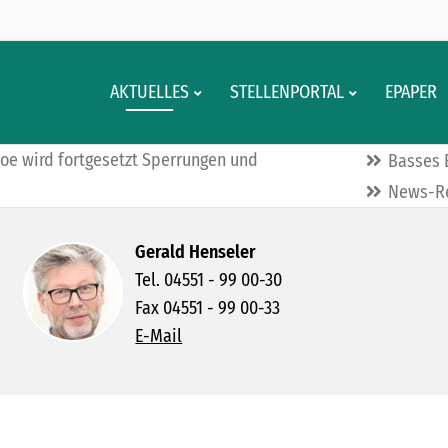
AKTUELLES
STELLENPORTAL
EPAPER
oe wird fortgesetzt Sperrungen und
Basses 
News-Re
Gerald Henseler
Tel. 04551 - 99 00-30
Fax 04551 - 99 00-33
E-Mail