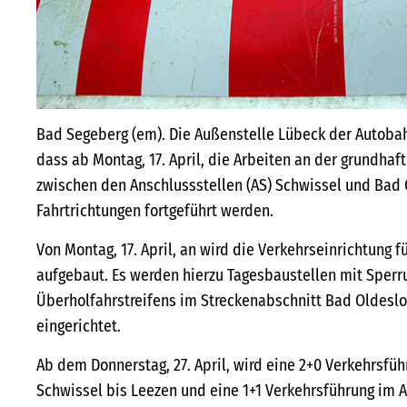
Bad Segeberg (em). Die Außenstelle Lübeck der Autobahn
dass ab Montag, 17. April, die Arbeiten an der grundhaf
zwischen den Anschlussstellen (AS) Schwissel und Bad
Fahrtrichtungen fortgeführt werden.
Von Montag, 17. April, an wird die Verkehrseinrichtung 
aufgebaut. Es werden hierzu Tagesbaustellen mit Sper
Überholfahrstreifens im Streckenabschnitt Bad Oldesl
eingerichtet.
Ab dem Donnerstag, 27. April, wird eine 2+0 Verkehrsfü
Schwissel bis Leezen und eine 1+1 Verkehrsführung im 