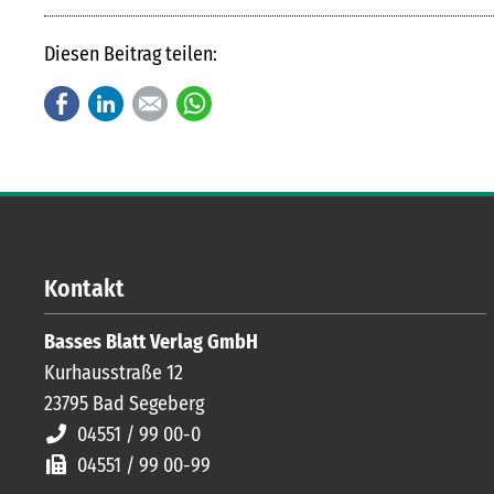
Diesen Beitrag teilen:
Facebook
LinkedIn
E-mail
WhatsApp
Kontakt
Basses Blatt Verlag GmbH
Kurhausstraße 12
23795
Bad Segeberg
04551 / 99 00-0
04551 / 99 00-99