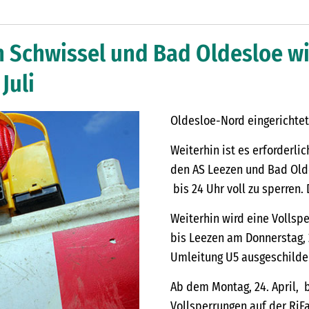
n Schwissel und Bad Oldesloe wi
Juli
Oldesloe-Nord eingerichtet
Weiterhin ist es erforderli
den AS Leezen und Bad Olde
bis 24 Uhr voll zu sperren.
Weiterhin wird eine Vollsp
bis Leezen am Donnerstag, 20
Umleitung U5 ausgeschilder
Ab dem Montag, 24. April, b
Vollsperrungen auf der RiF