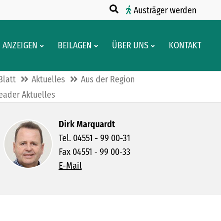
Austräger werden
ANZEIGEN
BEILAGEN
ÜBER UNS
KONTAKT
Blatt
Aktuelles
Aus der Region
ader Aktuelles
Dirk Marquardt
Tel. 04551 - 99 00-31
Fax 04551 - 99 00-33
E-Mail