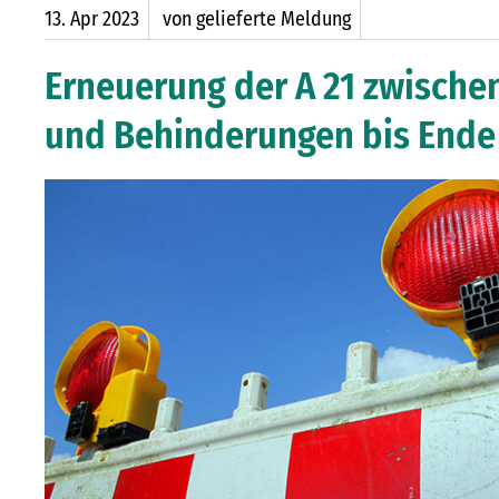
13.
Apr
2023
von gelieferte Meldung
Erneuerung der A 21 zwische
und Behinderungen bis Ende 