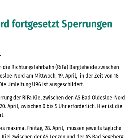
rd fortgesetzt Sperrungen
.
ch die Richtungsfahrbahn (RiFa) Bargteheide zwischen
sloe-Nord am Mittwoch, 19. April, in der Zeit von 18
 Die Umleitung U96 ist ausgeschildert.
errung der RiFa Kiel zwischen den AS Bad Oldesloe-Nord
. April, zwischen 0 bis 5 Uhr erforderlich. Hier ist die
t.
is maximal Freitag, 28. April, müssen jeweils tägliche
a Kiel zwischen der AS Leezen und der AS Bad Segeberg-