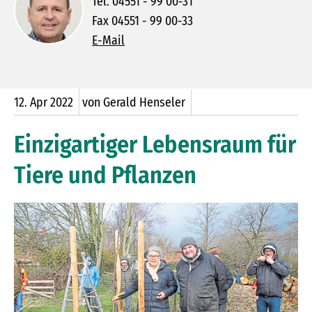
Tel. 04551 - 99 00-31
Fax 04551 - 99 00-33
E-Mail
12.
Apr
2022
von Gerald Henseler
Einzigartiger Lebensraum für
Tiere und Pflanzen