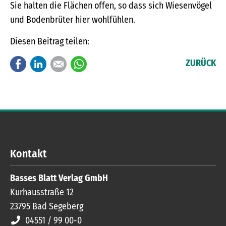
Sie halten die Flächen offen, so dass sich Wiesenvögel
und Bodenbrüter hier wohlfühlen.
Diesen Beitrag teilen:
Facebook
LinkedIn
E-mail
WhatsApp
ZURÜCK
Kontakt
Basses Blatt Verlag GmbH
Kurhausstraße 12
23795
Bad Segeberg
04551 / 99 00-0