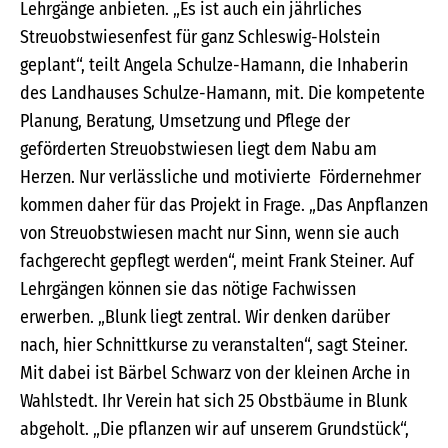
Lehrgänge anbieten. „Es ist auch ein jährliches
Streuobstwiesenfest für ganz Schleswig-Holstein
geplant“, teilt Angela Schulze-Hamann, die Inhaberin
des Landhauses Schulze-Hamann, mit. Die kompetente
Planung, Beratung, Umsetzung und Pflege der
geförderten Streuobstwiesen liegt dem Nabu am
Herzen. Nur verlässliche und motivierte Fördernehmer
kommen daher für das Projekt in Frage. „Das Anpflanzen
von Streuobstwiesen macht nur Sinn, wenn sie auch
fachgerecht gepflegt werden“, meint Frank Steiner. Auf
Lehrgängen können sie das nötige Fachwissen
erwerben. „Blunk liegt zentral. Wir denken darüber
nach, hier Schnittkurse zu veranstalten“, sagt Steiner.
Mit dabei ist Bärbel Schwarz von der kleinen Arche in
Wahlstedt. Ihr Verein hat sich 25 Obstbäume in Blunk
abgeholt. „Die pflanzen wir auf unserem Grundstück“,