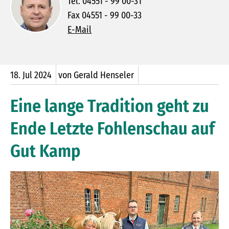
Tel. 04551 - 99 00-31
Fax 04551 - 99 00-33
E-Mail
18.
Jul
2024
von Gerald Henseler
Eine lange Tradition geht zu
Ende Letzte Fohlenschau auf
Gut Kamp