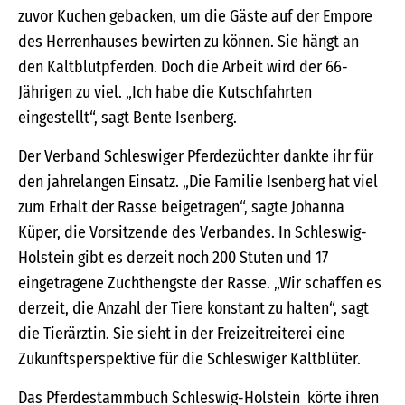
zuvor Kuchen gebacken, um die Gäste auf der Empore
des Herrenhauses bewirten zu können. Sie hängt an
den Kaltblutpferden. Doch die Arbeit wird der 66-
Jährigen zu viel. „Ich habe die Kutschfahrten
eingestellt“, sagt Bente Isenberg.
Der Verband Schleswiger Pferdezüchter dankte ihr für
den jahrelangen Einsatz. „Die Familie Isenberg hat viel
zum Erhalt der Rasse beigetragen“, sagte Johanna
Küper, die Vorsitzende des Verbandes. In Schleswig-
Holstein gibt es derzeit noch 200 Stuten und 17
eingetragene Zuchthengste der Rasse. „Wir schaffen es
derzeit, die Anzahl der Tiere konstant zu halten“, sagt
die Tierärztin. Sie sieht in der Freizeitreiterei eine
Zukunftsperspektive für die Schleswiger Kaltblüter.
Das Pferdestammbuch Schleswig-Holstein körte ihren