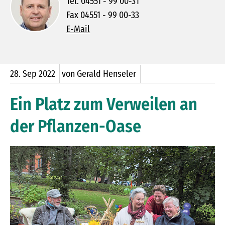
Tel. 04551 - 99 00-31
Fax 04551 - 99 00-33
E-Mail
28.
Sep
2022
von Gerald Henseler
Ein Platz zum Verweilen an
der Pflanzen-Oase