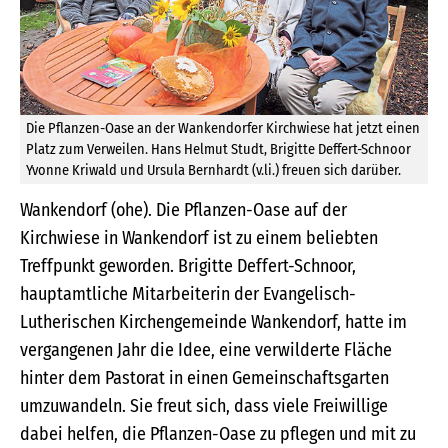
Die Pflanzen-Oase an der Wankendorfer Kirchwiese hat jetzt einen
Platz zum Verweilen. Hans Helmut Studt, Brigitte Deffert-Schnoor
Yvonne Kriwald und Ursula Bernhardt (v.li.) freuen sich darüber.
Wankendorf (ohe). Die Pflanzen-Oase auf der
Kirchwiese in Wankendorf ist zu einem beliebten
Treffpunkt geworden. Brigitte Deffert-Schnoor,
hauptamtliche Mitarbeiterin der Evangelisch-
Lutherischen Kirchengemeinde Wankendorf, hatte im
vergangenen Jahr die Idee, eine verwilderte Fläche
hinter dem Pastorat in einen Gemeinschaftsgarten
umzuwandeln. Sie freut sich, dass viele Freiwillige
dabei helfen, die Pflanzen-Oase zu pflegen und mit zu