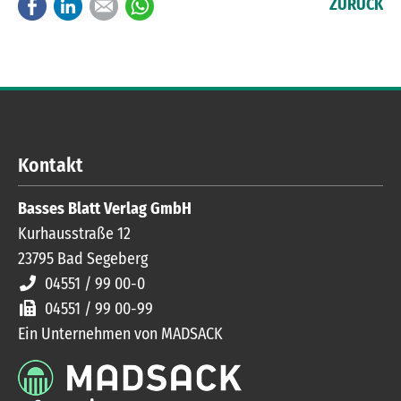
Facebook
LinkedIn
E-mail
WhatsApp
ZURÜCK
Kontakt
Basses Blatt Verlag GmbH
Kurhausstraße 12
23795
Bad Segeberg
04551 / 99 00-0
04551 / 99 00-99
Ein Unternehmen von MADSACK