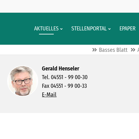
AKTUELLES
STELLENPORTAL
EPAPER
Basses Blatt
Gerald Henseler
Tel. 04551 - 99 00-30
Fax 04551 - 99 00-33
E-Mail