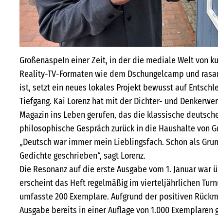
GroßenaspeIn einer Zeit, in der die mediale Welt von ku
Reality-TV-Formaten wie dem Dschungelcamp und rasan
ist, setzt ein neues lokales Projekt bewusst auf Entsch
Tiefgang. Kai Lorenz hat mit der Dichter- und Denkerwer
Magazin ins Leben gerufen, das die klassische deutsch
philosophische Gespräch zurück in die Haushalte von 
„Deutsch war immer mein Lieblingsfach. Schon als Grun
Gedichte geschrieben“, sagt Lorenz.
Die Resonanz auf die erste Ausgabe vom 1. Januar war ü
erscheint das Heft regelmäßig im vierteljährlichen Turn
umfasste 200 Exemplare. Aufgrund der positiven Rückm
Ausgabe bereits in einer Auflage von 1.000 Exemplaren g