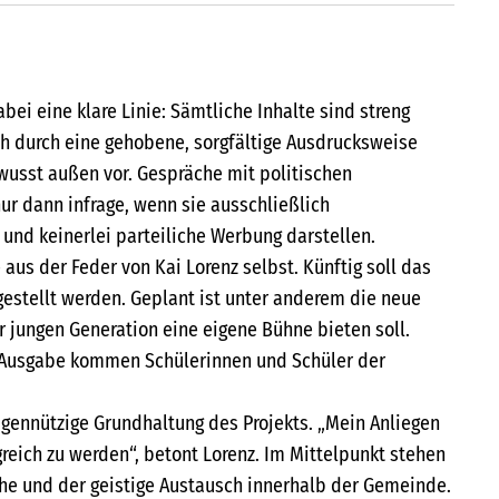
bei eine klare Linie: Sämtliche Inhalte sind streng
ch durch eine gehobene, sorgfältige Ausdrucksweise
ewusst außen vor. Gespräche mit politischen
r dann infrage, wenn sie ausschließlich
 und keinerlei parteiliche Werbung darstellen.
aus der Feder von Kai Lorenz selbst. Künftig soll das
gestellt werden. Geplant ist unter anderem die neue
r jungen Generation eine eigene Bühne bieten soll.
Ausgabe kommen Schülerinnen und Schüler der
gennützige Grundhaltung des Projekts. „Mein Anliegen
olgreich zu werden“, betont Lorenz. Im Mittelpunkt stehen
ache und der geistige Austausch innerhalb der Gemeinde.