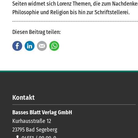
Seiten widmet sich Lorenz Themen, die zum Nachdenke
Philosophie und Religion bis hin zur Schriftstellerei.
Diesen Beitrag teilen:
Facebook
LinkedIn
E-mail
WhatsApp
Kontakt
Basses Blatt Verlag GmbH
Kurhausstraße 12
23795
Bad Segeberg