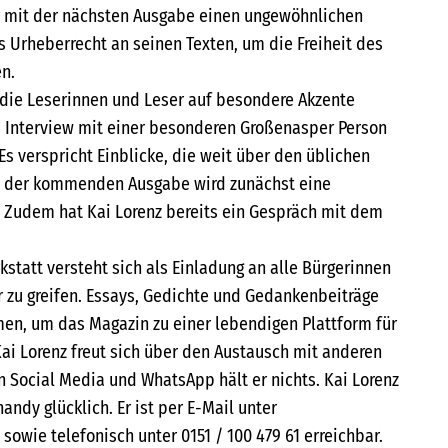
 mit der nächsten Ausgabe einen ungewöhnlichen
das Urheberrecht an seinen Texten, um die Freiheit des
n.
h die Leserinnen und Leser auf besondere Akzente
s Interview mit einer besonderen Großenasper Person
 Es verspricht Einblicke, die weit über den üblichen
In der kommenden Ausgabe wird zunächst eine
t. Zudem hat Kai Lorenz bereits ein Gespräch mit dem
statt versteht sich als Einladung an alle Bürgerinnen
r zu greifen. Essays, Gedichte und Gedankenbeiträge
en, um das Magazin zu einer lebendigen Plattform für
Kai Lorenz freut sich über den Austausch mit anderen
n Social Media und WhatsApp hält er nichts. Kai Lorenz
andy glücklich. Er ist per E-Mail unter
owie telefonisch unter 0151 / 100 479 61 erreichbar.