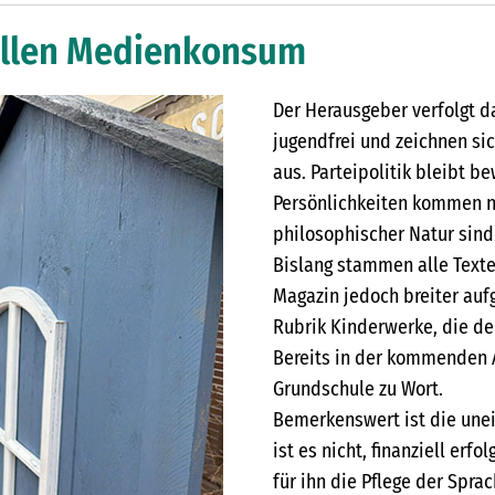
ellen Medienkonsum
Der Herausgeber verfolgt da
jugendfrei und zeichnen si
aus. Parteipolitik bleibt b
Persönlichkeiten kommen nu
philosophischer Natur sind
Bislang stammen alle Texte 
Magazin jedoch breiter auf
Rubrik Kinderwerke, die de
Bereits in der kommenden 
Grundschule zu Wort.
Bemerkenswert ist die unei
ist es nicht, finanziell erf
für ihn die Pflege der Spr