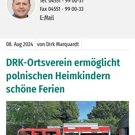
Tel. 04551 - 99 00-31
Fax 04551 - 99 00-33
E-Mail
08.
Aug
2024
von Dirk Marquardt
DRK-Ortsverein ermöglicht
polnischen Heimkindern
schöne Ferien