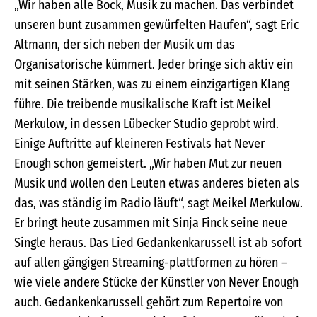
„Wir haben alle Bock, Musik zu machen. Das verbindet
unseren bunt zusammen gewürfelten Haufen“, sagt Eric
Altmann, der sich neben der Musik um das
Organisatorische kümmert. Jeder bringe sich aktiv ein
mit seinen Stärken, was zu einem einzigartigen Klang
führe. Die treibende musikalische Kraft ist Meikel
Merkulow, in dessen Lübecker Studio geprobt wird.
Einige Auftritte auf kleineren Festivals hat Never
Enough schon gemeistert. „Wir haben Mut zur neuen
Musik und wollen den Leuten etwas anderes bieten als
das, was ständig im Radio läuft“, sagt Meikel Merkulow.
Er bringt heute zusammen mit Sinja Finck seine neue
Single heraus. Das Lied Gedankenkarussell ist ab sofort
auf allen gängigen Streaming-plattformen zu hören –
wie viele andere Stücke der Künstler von Never Enough
auch. Gedankenkarussell gehört zum Repertoire von