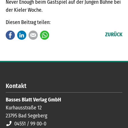
Never Enough beim Gastspiel auf der Jungen Bühne bei
der Kieler Woche.
Diesen Beitrag teilen:
Facebook
LinkedIn
E-mail
WhatsApp
ZURÜCK
Kontakt
Basses Blatt Verlag GmbH
Kurhausstraße 12
23795
Bad Segeberg
04551 / 99 00-0