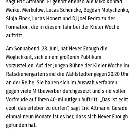
sagt Eric Altmann. Er gehört ebenso wie Miko Konrad,
Meikel Merkulow, Lucas Schencke, Bogdan Motychenko,
Sinja Finck, Lucas Honert und DJ Joel Pedro zu der
Formation, die in diesem Jahr bei der Kieler Woche
auftritt.
Am Sonnabend, 28. Juni, hat Never Enough die
Möglichkeit, sich einem größeren Publikum
vorzustellen. Auf der Jungen Bühne der Kieler Woche im
Ratsdienergarten sind die Wahlstedter gegen 20.20 Uhr
an der Reihe. Sie haben sich im Auswahlverfahren
gegen viele Mitbewerber durchgesetzt und sind voller
Vorfreude auf ihren 40-minütigen Auftritt. „Das ist echt
cool, das erleben zu dürfen“, sagt Eric Altmann. Gerade
einmal neun Monate ist es her, dass sich Never Enough
gefunden hat.