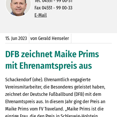
Tel. 04551 - 99 00-31
Fax 04551 - 99 00-33
E-Mail
15.
Jun
2023
von Gerald Henseler
DFB zeichnet Maike Prims
mit Ehrenamtspreis aus
Schackendorf (ohe). Ehrenamtlich engagierte
Vereinsmitarbeiter, die Besonderes geleistet haben,
zeichnet der Deutsche Fußballbund (DFB) mit dem
Ehrenamtspreis aus. In diesem Jahr ging der Preis an
Maike Prims vom FV Traveland. „Maike Prims ist die
einzige Frau, die den Preis in Schleswig-Holstein