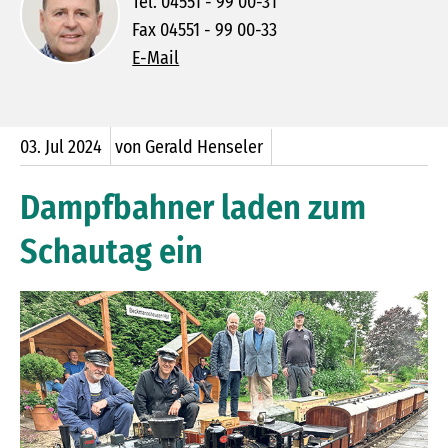
Tel. 04551 - 99 00-31
Fax 04551 - 99 00-33
E-Mail
03.
Jul
2024
von Gerald Henseler
Dampfbahner laden zum
Schautag ein