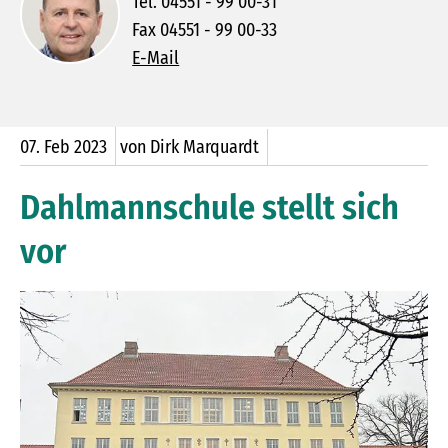
Tel. 04551 - 99 00-31
Fax 04551 - 99 00-33
E-Mail
07.
Feb
2023
von Dirk Marquardt
Dahlmannschule stellt sich
vor