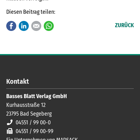
Diesen Beitrag teilen:
Facebook
LinkedIn
E-mail
WhatsApp
ZURÜCK
Kontakt
Basses Blatt Verlag GmbH
Kurhausstraße 12
23795
Bad Segeberg
04551 / 99 00-0
04551 / 99 00-99