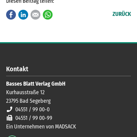
Diesen Beitrag teilen:
Facebook
LinkedIn
E-mail
WhatsApp
ZURÜCK
Kontakt
Basses Blatt Verlag GmbH
Kurhausstraße 12
23795
Bad Segeberg
04551 / 99 00-0
04551 / 99 00-99
Ein Unternehmen von MADSACK