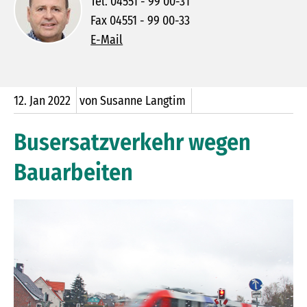
Tel. 04551 - 99 00-31
Fax 04551 - 99 00-33
E-Mail
12.
Jan
2022
von Susanne Langtim
Busersatzverkehr wegen
Bauarbeiten