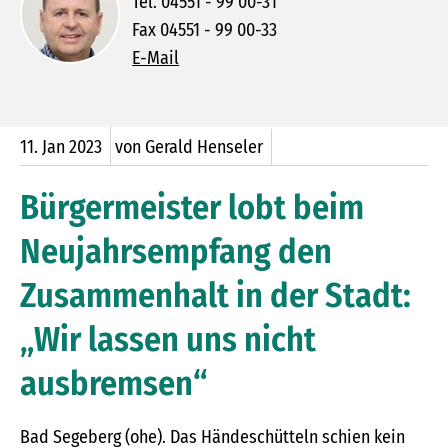
Tel. 04551 - 99 00-31
Fax 04551 - 99 00-33
E-Mail
11.
Jan
2023
von Gerald Henseler
Bürgermeister lobt beim
Neujahrsempfang den
Zusammenhalt in der Stadt:
„Wir lassen uns nicht
ausbremsen“
Bad Segeberg (ohe). Das Händeschütteln schien kein