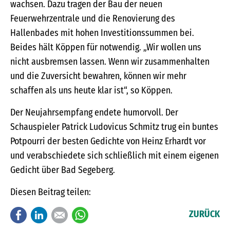
wachsen. Dazu tragen der Bau der neuen
Feuerwehrzentrale und die Renovierung des
Hallenbades mit hohen Investitionssummen bei.
Beides hält Köppen für notwendig. „Wir wollen uns
nicht ausbremsen lassen. Wenn wir zusammenhalten
und die Zuversicht bewahren, können wir mehr
schaffen als uns heute klar ist“, so Köppen.
Der Neujahrsempfang endete humorvoll. Der
Schauspieler Patrick Ludovicus Schmitz trug ein buntes
Potpourri der besten Gedichte von Heinz Erhardt vor
und verabschiedete sich schließlich mit einem eigenen
Gedicht über Bad Segeberg.
Diesen Beitrag teilen:
Facebook
LinkedIn
E-mail
WhatsApp
ZURÜCK