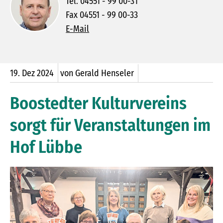
Tel. 04551 - 99 00-31
Fax 04551 - 99 00-33
E-Mail
19.
Dez
2024
von Gerald Henseler
Boostedter Kulturvereins
sorgt für Veranstaltungen im
Hof Lübbe