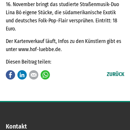
16. November bringt das studierte Straßenmusik-Duo
Lina Bó eigene Stücke, die südamerikanische Exotik
und deutsches Folk-Pop-Flair versprühen. Eintritt: 18
Euro.
Der Kartenverkauf läuft, Infos zu den Künstlern gibt es
unter www.hof-luebbe.de.
Diesen Beitrag teilen:
Facebook
LinkedIn
E-mail
WhatsApp
ZURÜCK
Kontakt