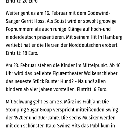
Eintritt: 20 Euro
Weiter geht es am 16. Februar mit dem Godewind-
Sänger Gerrit Hoss. Als Solist wird er sowohl groovige
Popnummern als auch ruhige Klänge auf hoch-und
niederdeutsch präsentieren. Mit seinem Hit In Hamburg
verliebt hat er die Herzen der Norddeutschen erobert.
Eintritt: 18 Euro.
Am 23. Februar stehen die Kinder im Mittelpunkt. Ab 16
Uhr wird das beliebte Figurentheater Wolkenschieber
das neueste Stück Bunter Hund? - Na und! allen
Kindern ab vier Jahren vorstellen. Eintritt: 6 Euro.
Mit Schwung geht es am 23. März ins Frühjahr: Die
Stomping Sugar Group verspricht mitreißenden Swing
der 1920er und 30er Jahre. Die sechs Musiker werden
mit den schönsten Italo-Swing-Hits das Publikum in