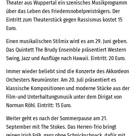
Theater aus Wuppertal ein szenisches Musikprogramm
über das Leben des Friedensnobelpreisträgers. Der
Eintritt zum Theaterstück gegen Rassismus kostet 15
Euro.
Einen musikalischen Stilmix wird es am 29. Juni geben.
Das Quintett The Brudy Ensemble präsentiert Western
Swing, Jazz und Ausflüge nach Hawaii. Eintritt: 20 Euro.
Immer wieder beliebt sind die Konzerte des Akkordeon
Orchesters Neumünster. Am 20. Juli präsentiert es
klassische Kompositionen und moderne Stücke aus der
Film-und Unterhaltungsmusik unter dem Dirigat von
Norman Röhl. Eintritt: 15 Euro.
Weiter geht es nach der Sommerpause am 21.
September mit The Stokes. Das Herren-Trio bringt
reinen Irish Folk, ganz ohne Schnickschnack, dafür mit