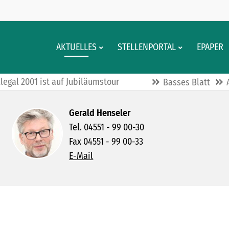
AKTUELLES
STELLENPORTAL
EPAPER
Illegal 2001 ist auf Jubiläumstour
Basses Blatt
Gerald Henseler
Tel. 04551 - 99 00-30
Fax 04551 - 99 00-33
E-Mail