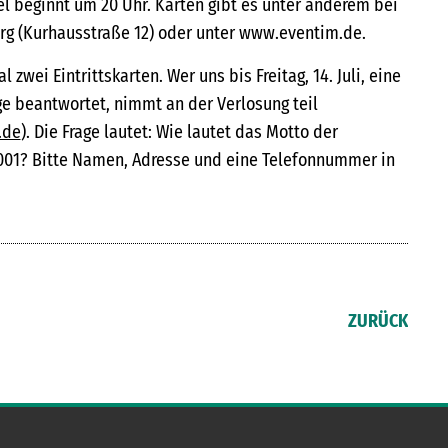
l beginnt um 20 Uhr. Karten gibt es unter anderem bei
rg (Kurhausstraße 12) oder unter www.eventim.de.
 zwei Eintrittskarten. Wer uns bis Freitag, 14. Juli, eine
ge beantwortet, nimmt an der Verlosung teil
.de
). Die Frage lautet: Wie lautet das Motto der
 2001? Bitte Namen, Adresse und eine Telefonnummer in
ZURÜCK