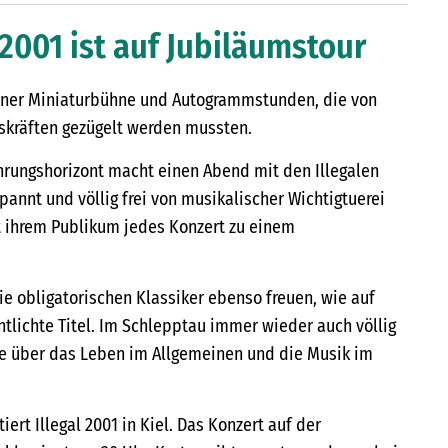
l 2001 ist auf Jubiläumstour
 einer Miniaturbühne und Autogrammstunden, die von
skräften gezügelt werden mussten.
rungshorizont macht einen Abend mit den Illegalen
annt und völlig frei von musikalischer Wichtigtuerei
ihrem Publikum jedes Konzert zu einem
.
ie obligatorischen Klassiker ebenso freuen, wie auf
tlichte Titel. Im Schlepptau immer wieder auch völlig
e über das Leben im Allgemeinen und die Musik im
iert Illegal 2001 in Kiel. Das Konzert auf der