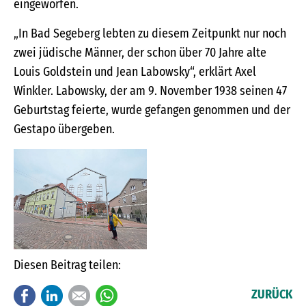
eingeworfen.
„In Bad Segeberg lebten zu diesem Zeitpunkt nur noch
zwei jüdische Männer, der schon über 70 Jahre alte
Louis Goldstein und Jean Labowsky“, erklärt Axel
Winkler. Labowsky, der am 9. November 1938 seinen 47
Geburtstag feierte, wurde gefangen genommen und der
Gestapo übergeben.
Diesen Beitrag teilen:
Facebook
LinkedIn
E-mail
WhatsApp
ZURÜCK