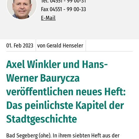
Tel. 04551 - 99 00-31
Fax 04551 - 99 00-33
E-Mail
01.
Feb
2023
von Gerald Henseler
Axel Winkler und Hans-
Werner Baurycza
veröffentlichen neues Heft:
Das peinlichste Kapitel der
Stadtgeschichte
Bad Segeberg (ohe). In ihrem siebten Heft aus der