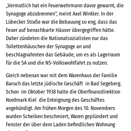
„Vermutlich hat ein Feuerwehrmann davor gewarnt, die
Synagoge abzubrennen“, meint Axel Winkler. In der
Lübecker Straße war die Bebauung so eng, dass das
Feuer auf benachbarte Häuser übergegriffen hätte.
Daher zündeten die Nationalsozialisten nur das
Toilettenhäuschen der Synagoge an und
beschlagnahmten das Gebäude, um es als Lagerraum
für die SA und die NS-Volkswohlfahrt zu nutzen.
Gleich nebenan war mit dem Warenhaus der Familie
Baruch das letzte jüdische Geschäft in Bad Segeberg.
Schon im Oktober 1938 hatte die Oberfinanzdirektion
Nordmark Kiel die Enteignung des Geschäftes
angekündigt. Am frühen Morgen des 10. Novembers
wurden Scheiben beschmiert, Waren geplündert und
Fenster der über dem Laden befindlichen Wohnung