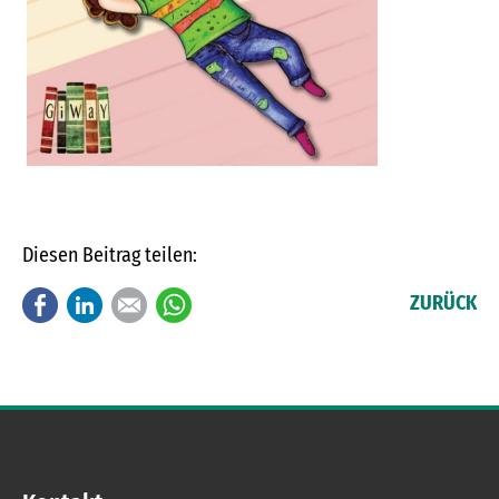
Diesen Beitrag teilen:
Facebook
LinkedIn
E-mail
WhatsApp
ZURÜCK