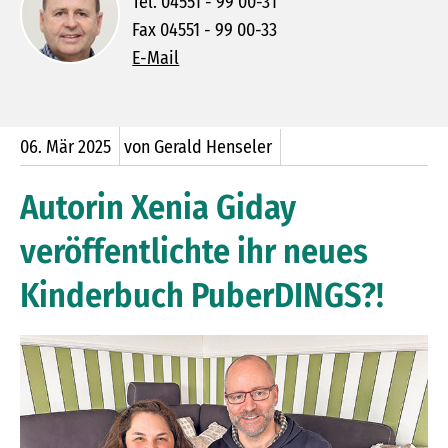
Tel. 04551 - 99 00-31
Fax 04551 - 99 00-33
E-Mail
06.
Mär
2025
von Gerald Henseler
Autorin Xenia Giday
veröffentlichte ihr neues
Kinderbuch PuberDINGS?!