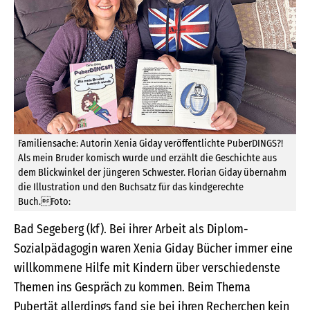
Familiensache: Autorin Xenia Giday veröffentlichte PuberDINGS?!
Als mein Bruder komisch wurde und erzählt die Geschichte aus
dem Blickwinkel der jüngeren Schwester. Florian Giday übernahm
die Illustration und den Buchsatz für das kindgerechte
Buch.Foto:
Bad Segeberg (kf). Bei ihrer Arbeit als Diplom-
Sozialpädagogin waren Xenia Giday Bücher immer eine
willkommene Hilfe mit Kindern über verschiedenste
Themen ins Gespräch zu kommen. Beim Thema
Pubertät allerdings fand sie bei ihren Recherchen kein