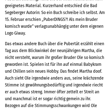
geeignetes Material. Kurzerhand entschied die Bad
Segeberger Autorin: So ein Buch schreibe ich selbst. Am
15. Februar erschien „PuberDINGS?! Als mein Bruder
komisch wurde“ verlagsunabhängig unter dem eigenen
Logo Giway.
Das etwas andere Buch über die Pubertät erzählt einen
Tag aus dem Blickwinkel der neunjährigen Martha, die
nicht versteht, warum ihr großer Bruder Ole so komisch
geworden ist. Spielen ist für ihn auf einmal Babykram
und Chillen sein neues Hobby. Das findet Martha doof.
Auch sieht Ole irgendwie anders aus, seine krächzende
Stimme ist gewöhnungsbedürftig und irgendwie riecht
er auch etwas streng. Immer öfter zettelt er Streit an
und manchmal ist er sogar richtig gemein zu ihr.
Bezogen auf die Stimmungsschwankungen wird Ole